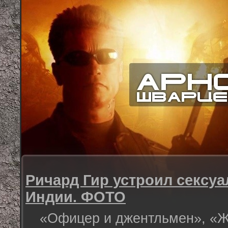
Ричард Гир устроил сексу
Индии. ФОТО
«Офицер и джентльмен», «Жи