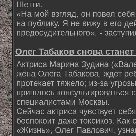
Шетти.
«На мой взгляд, он повел себя
на публику. Я не вижу в его де
предосудительного», - заступи
Олег Табаков снова станет
Актриса Марина Зудина («Вале
жена Олега Табакова, ждет ре
протекает тяжело; из-за угро
пришлось консультироваться 
специалистами Москвы.
Сейчас актриса чувствует себя
беспокоит даже токсикоз. Как 
«Жизнь», Олег Павлович, узна