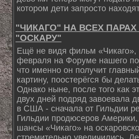
котором дети запросто находят
"ЧИКАГО" НА ВСЕХ ПАРАХ
"ОСКАРУ"
Ещё не видя фильм «Чикаго», 
февраля на Форуме нашего по
что именно он получит главны
картину, поостерёгся бы делат
Однако ныне, после того как э
двух дней подряд завоевала д
в США - сначала от Гильдии р
Гильдии продюсеров Америки, 
шансы «Чикаго» на оскаровско
стремительно увеличились. Де