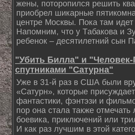
жены, поторопился решить ква
приобрел шикарные пятикомна
центре Москвы. Пока там идет
Напомним, что у Табакова и З
ребенок – десятилетний сын П
"Убить Билла" и "Человек-
спутниками "Сатурна"
Уже в 31-й раз в США были в
«Сатурн», которые присуждае
фантастики, фэнтэзи и фильмо
пор она стала также отмечать
боевика, приключений или три
И как раз лучшим в этой катег