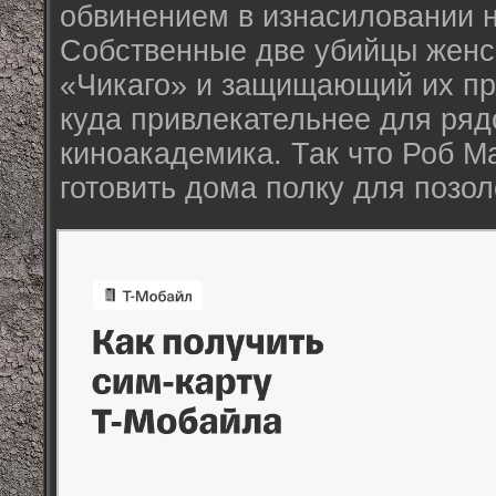
обвинением в изнасиловании 
Собственные две убийцы женск
«Чикаго» и защищающий их пр
куда привлекательнее для ряд
киноакадемика. Так что Роб 
готовить дома полку для позол