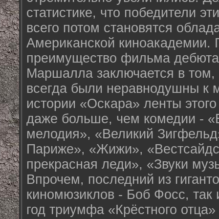
статистике, что победители эт
всего потом становятся облад
Американской киноакадемии. 
преимущество фильма дебютан
Маршалла заключается в том,
всегда были неравнодушны к м
истории «Оскара» ленты этого
даже больше, чем комедии - 
мелодия», «Великий Зигфельд
Париже», «Жижи», «Вестсайдс
прекрасная леди», «Звуки муз
Впрочем, последний из гиганто
киномюзиклов - Боб Фосс, так
год триумфа «Крёстного отца