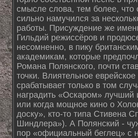
смысле слова, тем более, что 
сильно намучился за нескольк
работы. Присуждение же имен
Гильдий режиссёров и продюс
несомненно, в пику британски
академикам, которые предпоч
Романа Полянского, почти ста
точки. Влиятельное еврейское
срабатывает только в том случ
наградить «Оскаром» лучший
или когда мощное кино о Холо
доску», кто-то типа Стивена С
Шиндлера»). А Полянский - чуж
пор «официальный беглец» с н