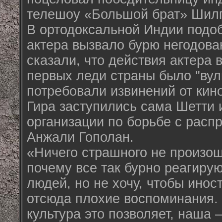
телешоу «Большой брат» Шил
В ортодоксальной Индии подо
актера вызвало бурю негодов
сказали, что действия актера 
первых леди страны было "вул
потребовали извинений от кин
Гира заступились сама Шетти 
организации по борьбе с рас
Анжали Гополан.
«Ничего страшного не произош
почему все так бурно реагирую
людей, но не хочу, чтобы инос
отсюда плохие воспоминания. 
культура это позволяет, наша –