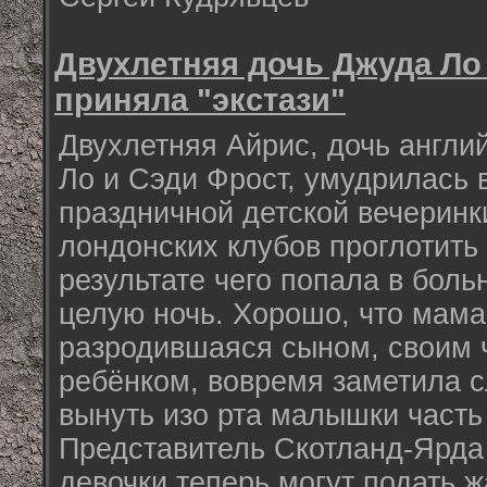
Двухлетняя дочь Джуда Ло
приняла "экстази"
Двухлетняя Айрис, дочь англи
Ло и Сэди Фрост, умудрилась 
праздничной детской вечеринк
лондонских клубов проглотить 
результате чего попала в боль
целую ночь. Хорошо, что мам
разродившаяся сыном, своим 
ребёнком, вовремя заметила 
вынуть изо рта малышки часть 
Представитель Скотланд-Ярда 
девочки теперь могут подать ж