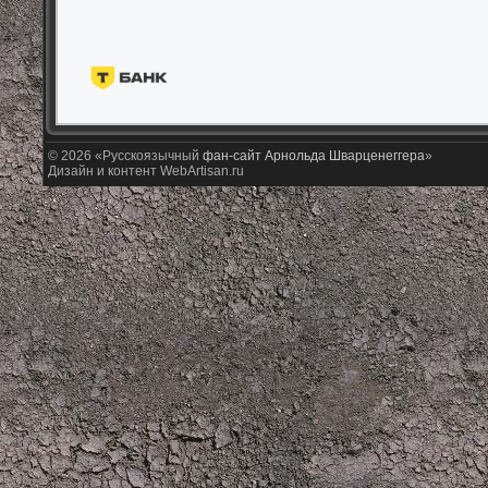
© 2026 «Русскоязычный
фан-сайт Арнольда Шварценеггера
»
Дизайн и контент WebArtisan.ru