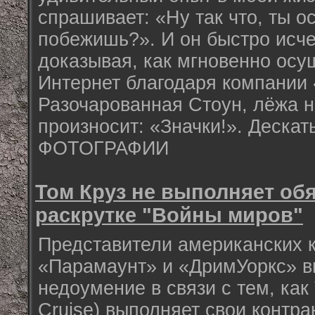
спрашивает: «Ну так что, ты о
побежишь?». И он быстро исче
доказывая, как мгновенно осу
Интернет благодаря компании
Разочарованная Стоун, лёжа н
произносит: «Значки!». Дескать
ФОТОГРАФИИ
Том Круз не выполняет обя
раскрутке "Войны миров"
Представители американских 
«Парамаунт» и «ДримУоркс» в
недоумение в связи с тем, как
Cruise) выполняет свои контр