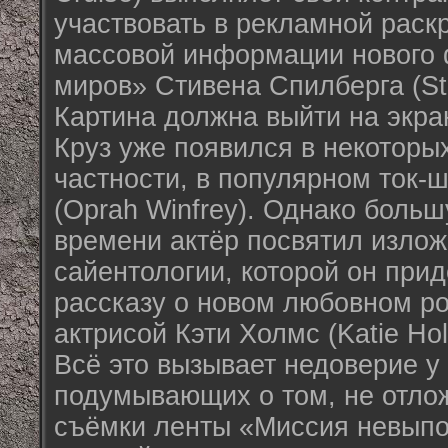
участвовать в рекламной раскр
массовой информации нового
миров» Стивена Спилберга (Ste
Картина должна выйти на экра
Круз уже появился в некоторы
частности, в популярном ток
(Oprah Winfrey). Однако больш
времени актёр посвятил изло
сайентологии, которой он прид
рассказу о новом любовном р
актрисой Кэти Холмс (Katie Ho
Всё это вызывает недоверие у
подумывающих о том, не отло
съёмки ленты «Миссия невыпол