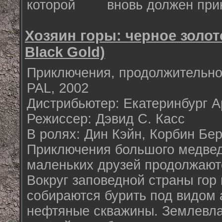
которой вновь должен приня
Хозяин горы: черное золото
Black Gold)
Приключения, продолжительнос
PAL, 2002
Дистрибьютер: Екатеринбург А
Режиссер: Дэвид С. Касс
В ролях: Дин Кэйн, Корбин Бе
Приключения большого медведя
маленьких друзей продолжают
Вокруг заповедной страны гор
собираются бурить под видом 
нефтяные скважины. Землевла