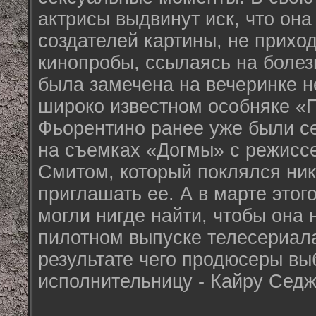
актрисы выдвинут иск, что он
создателей картины, не приход
кинопробы, ссылаясь на болезн
была замечена на вечеринке не
широко известном особняке «
Фьорентино ранее уже были с
на съемках «Догмы» с режисс
Смитом, который поклялся ник
приглашать ее. А в марте этого
могли нигде найти, чтобы она 
пилотном выпуске телесериала
результате чего продюсеры вы
исполнительницу - Кайру Седж