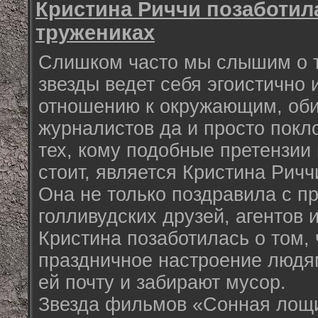
Кристина Риччи позаботил
тружениках
Слишком часто мы слышим о т
звезды ведет себя эгоистично 
отношению к окружающим, оби
журналистов да и просто покл
тех, кому подобные претензии
стоит, является Кристина Риччи 
Она не только поздравила с п
голливудских друзей, агентов 
Кристина позаботилась о том, 
праздничное настроение людя
ей почту и забирают мусор.
Звезда фильмов «Сонная лощи