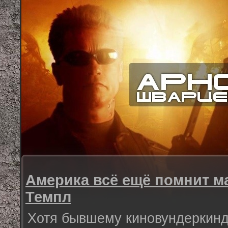
Америка всё ещё помнит 
Темпл
Хотя бывшему киновундеркинду