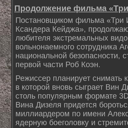
Продолжение фильма «Три 
Постановщиком фильма «Три 
Ксандера Кейджа», продолжа
любителя экстремальных видо
вольнонаемного сотрудника Аг
национальной безопасности, с
первой части Роб Коэн.
Режиссер планирует снимать к
в которой вновь сыграет Вин Д
столь популярным формате 3D
Вина Дизеля придется боротьс
миллиардером по имени Алекс
ядерную боеголовку и стремит