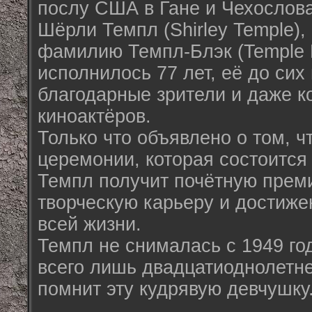
послу США в Гане и Чехослова
Шёрли Темпл (Shirley Temple),
фамилию Темпл-Блэк (Temple B
исполнилось 77 лет, её до сих
благодарные зрители и даже к
киноактёров.
Только что объявлено о том, ч
церемонии, которая состоится
Темпл получит почётную преми
творческую карьеру и достиже
всей жизни.
Темпл не снималась с 1949 год
всего лишь двадцатиоднолетне
помнит эту кудрявую девчушку