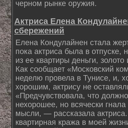
черном рынке оружия.
Актриса Елена Кондулайне
сбережений
Елена Кондулайнен стала жерт
пока актриса была в отпуске,
из ее квартиры деньги, золото
Как сообщает «Московский ко
неделю провела в Тунисе, и, х
хорошим, актрису не оставля
«Предчувствовала, что должно
нехорошее, но всячески гнала 
мысли, — рассказала актриса
квартирная кража в моей жизн