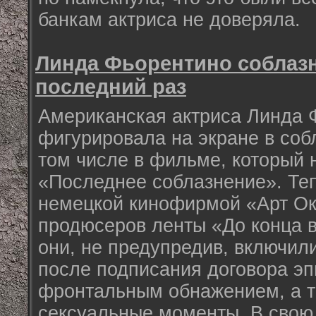
банкам актриса не доверяла.
Линда Фьорентино соблаз
последний раз
Американская актриса Линда 
фигурировала на экране в соб
том числе в фильме, который 
«Последнее соблазнение». Теп
немецкой кинофирмой «Арт Ок
продюсеров ленты «До конца в
они, не предупредив, включил
после подписания договора эп
фронтальным обнажением, а т
сексуальные моменты. В свою