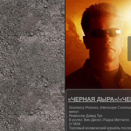
«ЧЕРНАЯ ДЫРА»/«ЧЕР
Gramercy Pictures, Interscope Communi
минут.
Режиссер Дэвид Туи
В ролях: Вин Дисел, Радха Митчелл,
О ЧЕМ:
Торговый космический корабль после