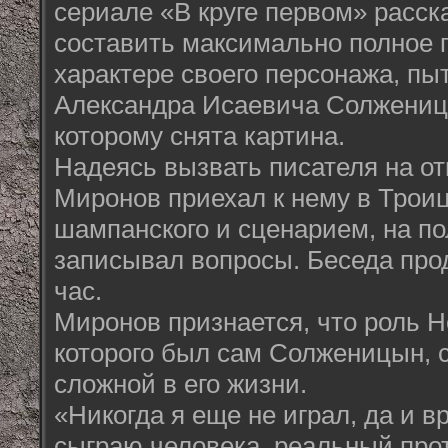
сериале «В круге первом» расска
составить максимально полное 
характере своего персонажа, пы
Александра Исаевича Солжениц
которому снята картина.
Надеясь вызвать писателя на от
Миронов приехал к нему в Трои
шампанского и сценарием, на по
записывал вопросы. Беседа про
час.
Миронов признается, что роль 
которого был сам Солженицын, с
сложной в его жизни.
«Никогда я еще не играл, да и в
сыграю человека, реальный прот