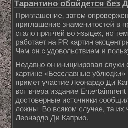
Тарантино обойдется без 
Приглашение, затем опровержен
приглашение знаменитостей в п
стало притчей во языцех, но те
работает на PR картин эксцентр
Чем он с удовольствием и польз
Недавно он инициировал слухи о
картине «Бесславные ублюдки» (I
примет участие Леонардо Ди Кап
вот вчера издание Entertainment
достоверные источники сообщило
ложны. Во всяком случае, та их 
Леонардо Ди Каприо.