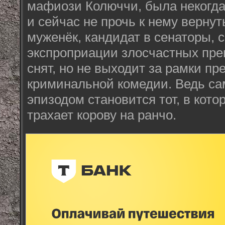
мафиози Колюччи, была некогда
и сейчас не прочь к нему вернут
муженёк, кандидат в сенаторы, 
экспроприации злосчастных пре
снят, но не выходит за рамки п
криминальной комедии. Ведь 
эпизодом становится тот, в кот
трахает корову на ранчо.