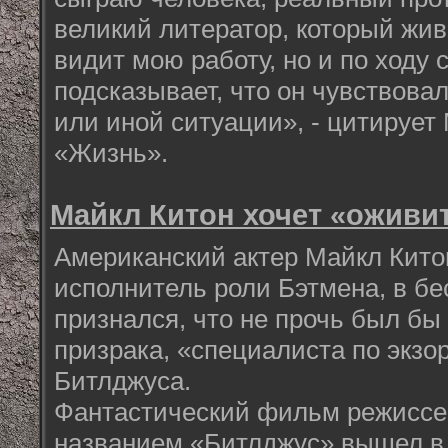
великий литератор, который жив
видит мою работу, но и по ходу
подсказывает, что он чувствовал
или иной ситуации», - цитирует
«Жизнь».
Майкл Китон хочет «оживи
Американский актер Майкл Китон
исполнитель роли Бэтмена, в б
признался, что не прочь был бы
призрака, «специалиста по экзо
Битлджуса.
Фантастический фильм режиссе
названием «Битлджус» вышел в 