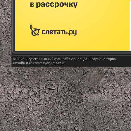
© 2026 «Русскоязычный
фан-сайт Арнольда Шварценеггера
»
Дизайн и контент WebArtisan.ru