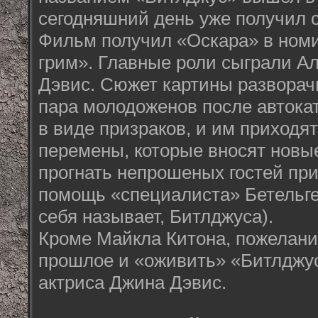
сегодняшний день уже получил с
Фильм получил «Оскара» в ном
грим». Главные роли сыграли А
Дэвис. Сюжет картины разворачи
пара молодоженов после автока
в виде призраков, и им приходя
перемены, которые вносят новы
прогнать непрошеных гостей при
помощь «специалиста» Бетельгей
себя называет, Битлджуса).
Кроме Майкла Китона, пожелани
прошлое и «оживить» «Битлджу
актриса Джина Дэвис.