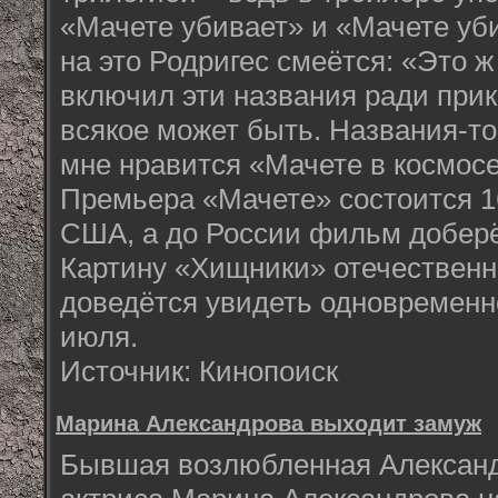
«Мачете убивает» и «Мачете уби
на это Родригес смеётся: «Это ж
включил эти названия ради прико
всякое может быть. Названия-т
мне нравится «Мачете в космосе
Премьера «Мачете» состоится 16
США, а до России фильм доберёт
Картину «Хищники» отечествен
доведётся увидеть одновременн
июля.
Источник: Кинопоиск
Марина Александрова выходит замуж
Бывшая возлюбленная Алексан