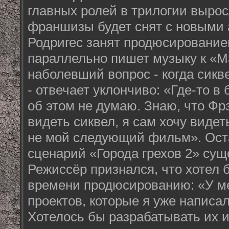
главных ролей в трилогии выро
франшизы будет снят с новыми 
Родригес занят продюсировани
параллельно пишет музыку к «М
наболевший вопрос - когда сикв
- отвечает уклончиво: «Где-то в 
об этом не думаю. Знаю, что Фр
видеть сиквел, я сам хочу видеть
не мой следующий фильм». Оста
сценарий «Города грехов 2» суще
Режиссёр признался, что хотел 
времени продюсированию: «У ме
проектов, которые я уже написа
Хотелось бы разрабатывать их и