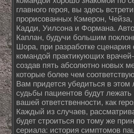
командой хорошо знакомой по с
главного героя, вы здесь встрет
прорисованных Кэмерон, Чейза, 
Кадди, Уилсона и Формана. Авто
Каплан, будучи большим поклон
Шора, при разработке сценария 
командой практикующих врачей-к
создав пять абсолютно новых м
которые более чем соответствую
Вам придется убедиться в этом 
судьбы пациентов будут лежать
вашей ответственности, как гер
Каждый из случаев, рассматрив
будет строиться по тому же прин
сериала: история симптомов пац