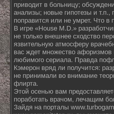
приводит в больницу; обсужден
анализы; новые гипотезы и т.п.,
поправится или не умрет. Что в
В игре «House M.D.» разработчи
не только внешнее сходство пер
язвительную атмосферу врачеб
вас ждет множество афоризмов 
любимого сериала. Правда пофл
Кэмерон вряд ли получится: ра
не принимали во внимание теор
флирта.
Этой осенью вам предоставляе
поработать врачом, лечащим бол
Зайдя на порталы www.turbogam