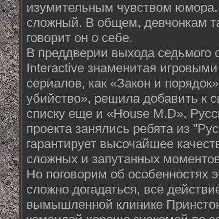
изумительным чувством юмора. 
сложный. В общем, девчонкам та
говорит он о себе.
В преддверии выхода седьмого с
Interactive знаменитая игровым
сериалов, как «Закон и порядок
убийство», решила добавить к 
списку еще и «House M.D». Рус
проекта занялись ребята из "Рус
гарантирует высочайшее качест
сложных и запутанных моментов
Но поговорим об особенностях э
сложно догадаться, все действи
вымышленной клинике Принстон