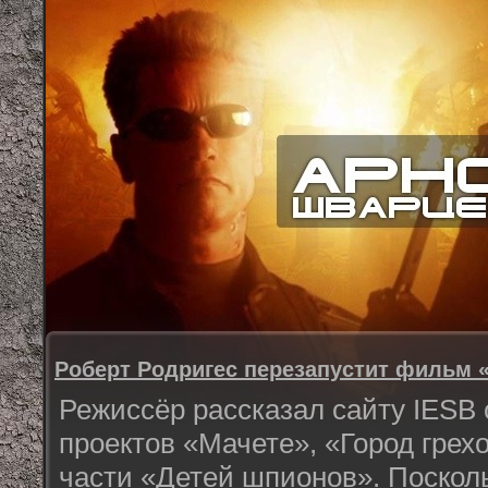
Роберт Родригес перезапустит фильм 
Режиссёр рассказал сайту IESB
проектов «Мачете», «Город грехо
части «Детей шпионов». Поскол