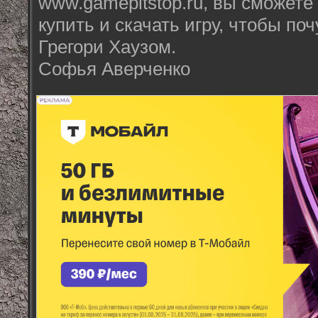
www.gamepitstop.ru, вы сможете
купить и скачать игру, чтобы по
Грегори Хаузом.
Софья Аверченко