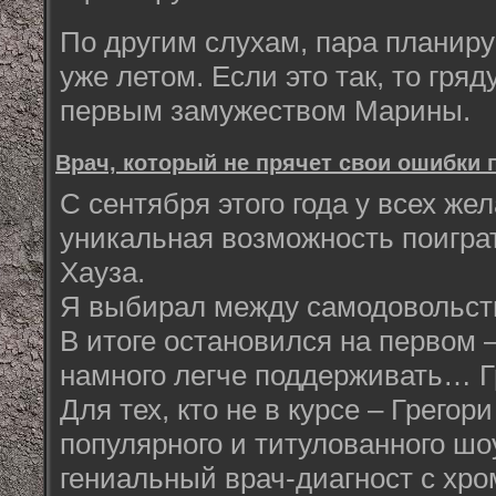
По другим слухам, пара планиру
уже летом. Если это так, то гря
первым замужеством Марины.
Врач, который не прячет свои ошибки 
С сентября этого года у всех ж
уникальная возможность поиграт
Хауза.
Я выбирал между самодовольст
В итоге остановился на первом 
намного легче поддерживать… Гр
Для тех, кто не в курсе – Грегор
популярного и титулованного шо
гениальный врач-диагност с хро