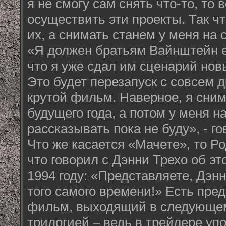
я не смогу сам снять что-то, то
осуществить эти проекты. Так ч
их, а снимать станем у меня на 
«Я должен братьям Вайнштейн 
что я уже сдал им сценарий но
Это будет перезапуск с совсем 
крутой фильм. Наверное, я сним
будущего года, а потом у меня н
рассказывать пока не буду», - го
Что же касается «Мачете», то Ро
что говорил с Дэнни Трехо об э
1994 году: «Представляете, Дэн
того самого времени!» Есть пре
фильм, выходящий в следующем 
трилогией – ведь в трейлере у