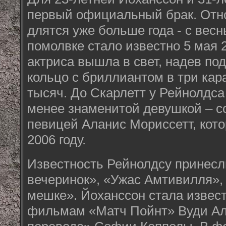
первый официальный брак. Отн
длятся уже больше года - с весн
помолвке стало известно 5 мая 2
актриса вышла в свет, надев по
кольцо с бриллиантом в три кар
тысяч. До Скарлетт у Рейнолдса
менее знаменитой девушкой – с
певицей Аланис Мориссетт, кото
2006 году.
Известность Рейнолдсу принес
вечеринок», «Ужас Амтивилля», 
мешке». Йоханссон стала извес
фильмам «Матч Пойнт» Вуди Ал