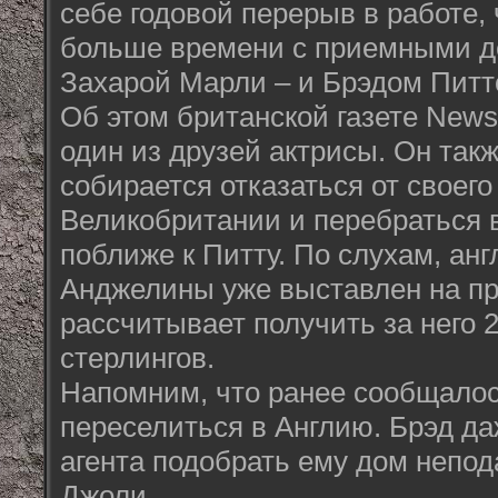
себе годовой перерыв в работе,
больше времени с приемными д
Захарой Марли – и Брэдом Питтом
Об этом британской газете News
один из друзей актрисы. Он так
собирается отказаться от своего
Великобритании и перебраться
поближе к Питту. По слухам, ан
Анджелины уже выставлен на пр
рассчитывает получить за него 
стерлингов.
Напомним, что ранее сообщалос
переселиться в Англию. Брэд да
агента подобрать ему дом непо
Джоли.