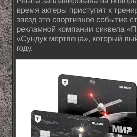
Регата запланирована на ноябрь
время актеры приступят к трени
звезд это спортивное событие с
рекламной компании сиквела «П
«Сундук мертвеца», который вы
году.