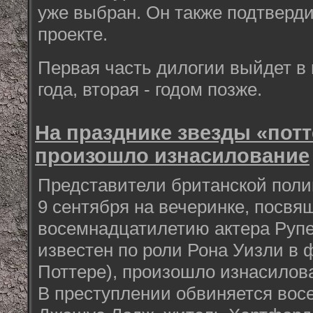
уже выбран. Он также подтверди
проекте.
Первая часть дилогии выйдет в 
года, вторая - годом позже.
На празднике звезды «пот
произошло изнасилование
Представители британской поли
9 сентября на вечеринке, посвя
восемнадцатилетию актера Рупе
известен по роли Рона Уизли в 
Поттере), произошло изнасилов
В преступлении обвиняется во