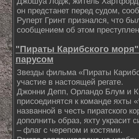
Джошуа Лодж, житель Хартфорда
он предстанет перед судом, соо
Руперт Гринт признался, что бы
сообщением об этом преступлен
"Пираты Карибского моря"
парусом
Звезды фильма «Пираты Карибс
участие в настоящей регате.
Джонни Депп, Орландо Блум и 
присоединятся к команде яхты 
названной в честь пиратского к
дополнить образ, яхту украсит 
– флаг с черепом и костями.