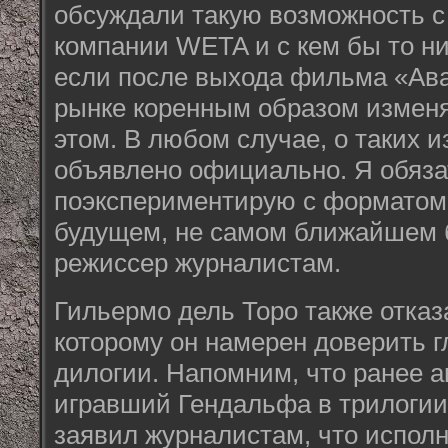
обсуждали такую возможность с
компании WETA и с кем бы то ни
если после выхода фильма «Ава
рынке коренным образом изменя
этом. В любом случае, о таких 
объявлено официально. Я обяза
поэкспериментирую с форматом 3
будущем, не самом ближайшем б
режиссер журналистам.
Гильермо дель Торо также отказ
которому он намерен доверить г
дилогии. Напомним, что ранее а
игравший Гендальфа в трилогии
заявил журналистам, что испол