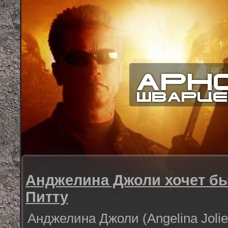
Анджелина Джоли хочет бы
Питту
Анджелина Джоли (Angelina Joli