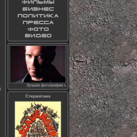
Лучшие фотографии »
й
Стервятник