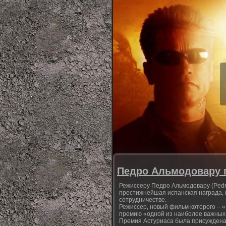
Педро Альмодовару 
Режиссеру Педро Альмодовару (Pedr
престижнейшая испанская награда, 
сотрудничестве.
Режиссер, новый фильм которого – 
премию «одной из наиболее важных 
Премия Астуриаса была присуждена 