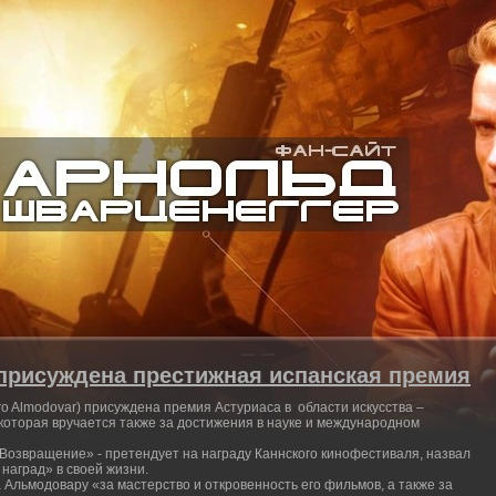
присуждена престижная испанская премия
o Almodovar) присуждена премия Астуриаса в области искусства –
которая вручается также за достижения в науке и международном
«Возвращение» - претендует на награду Каннского кинофестиваля, назвал
наград» в своей жизни.
Альмодовару «за мастерство и откровенность его фильмов, а также за