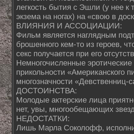
легкость бытия с Эшли (у нее к
экзема на ногах) на «свою в доск
ВЛИЯНИЯ И АССОЦИАЦИИ:
Фильм является наглядным подт
брошенного кем-то из героев, ч
секс получается при его отсутст
Немногочисленные эротические
прикольности «Американского пи
многозначности «Девственниц-с
ДОСТОИНСТВА:
Молодые актерские лица приятн
нет, увы, многообещающих звезд
НЕДОСТАТКИ:
Лишь Марла Соколофф, исполни