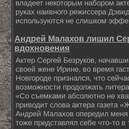
владеет некоторым набором акте
руках наивного режиссера Дэви
используются не слишком эффе
Андрей Малахов лишил Се
вдохновения
Актер Сергей Безруков, начавши
своей жене Ирине, во время га
Новгороде признался, что сейча
возможности продолжать литера
«Со съемками абсолютно не хват
приводит слова актера газета «Ж
Андрей Малахов опередил меня с
тоже представлял себе что-то в 