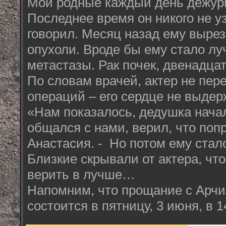
Мои родные каждый день дежур
Последнее время он никого не уз
говорил. Месяц назад ему выре
опухоли. Вроде бы ему стало л
метастазы. Рак почек, двенадцат
По словам врачей, актер не пе
операций – его сердце не выдер
«Нам показалось, дедушка нача
общался с нами, верил, что попр
Анастасия. - Но потом ему стало
Близкие скрывали от актера, что 
верить в лучше…
Напомним, что прощание с Арч
состоится в пятницу, 3 июня, в 1