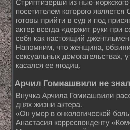
Стриптизерши из нью-йоркского
посетителем которого является С
готовы прийти в суд и под прися
актер всегда «держит руки при 
себя как настоящий джентльмен
Напомним, что женщина, обвин
сексуальных домогательствах, у
касался ее ягодиц.
Арчил Гомиашвили не знал
Внучка Арчила Гомиашвили расс
днях жизни актера.
«Он умер в онкологической боль
Анастасия корреспонденту «Ком