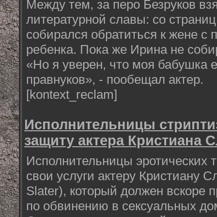
Между тем, за перо Безруков вз
литературной славы: со страниц
собирался обратиться к жене с 
ребенка. Пока же Ирина не соби
«Но я уверен, что моя бабушка 
правнуков», - пообещал актер.
[kontext_reclam]
Исполнительницы стриптиз
защиту актера Кристиана 
Исполнительницы эротических т
свои услуги актеру Кристиану Сл
Slater), который должен вскоре 
по обвинению в сексуальных до