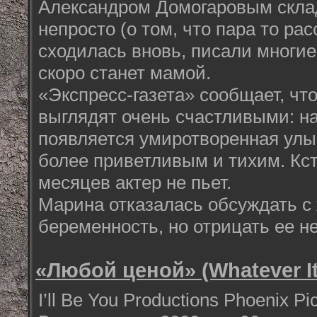
Александром Домогаровым скла
непросто (о том, что пара то рас
сходилась вновь, писали многие
скоро станет мамой.
«Экспресс-газета» сообщает, чт
выглядят очень счастливыми: н
появляется умиротворенная улы
более приветливым и тихим. Кст
месяцев актер не пьет.
Марина отказалась обсуждать с
беременность, но отрицать ее не
«Любой ценой» (Whatever It
I’ll Be You Productions Phoenix Pi