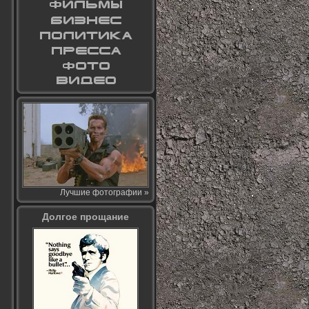
Лучшие фотографии »
Долгое прощание