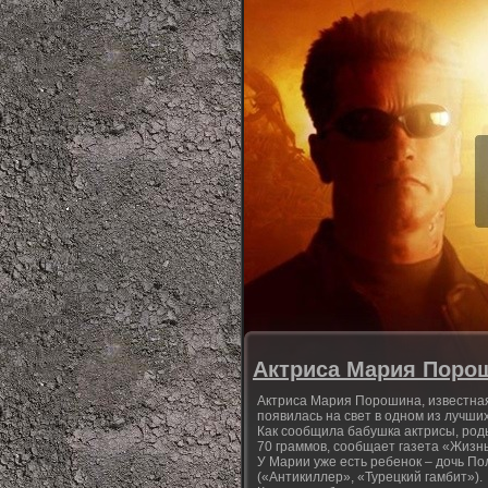
Актриса Мария Поро
Актриса Мария Порошина, известная
появилась на свет в одном из лучши
Как сообщила бабушка актрисы, род
70 граммов, сообщает газета «Жизнь
У Марии уже есть ребенок – дочь По
(«Антикиллер», «Турецкий гамбит»).