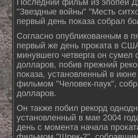
Последний фильм из эпопеи 
"Звездные войны" "Месть ситхо
первый день показа собрал бо
Согласно опубликованным в пя
первый же день проката в США
минувшего четверга он сумел 
долларов, побив прежний реко
показа, установленный в июне
фильмом "Человек-паук", соб
долларов.
Он также побил рекорд однодн
установленный в мае 2004 год
день с момента начала прока
фильмом "Шрек-2", собравшим