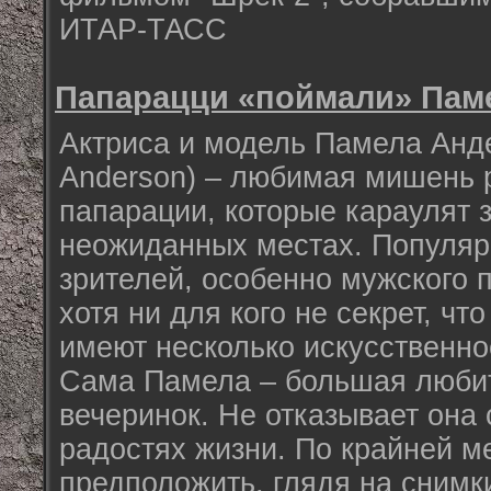
ИТАР-ТАСС
Папарацци «поймали» Пам
Актриса и модель Памела Анд
Anderson) – любимая мишень 
папарации, которые караулят 
неожиданных местах. Популяр
зрителей, особенно мужского п
хотя ни для кого не секрет, чт
имеют несколько искусственн
Сама Памела – большая люби
вечеринок. Не отказывает она 
радостях жизни. По крайней м
предположить, глядя на снимк