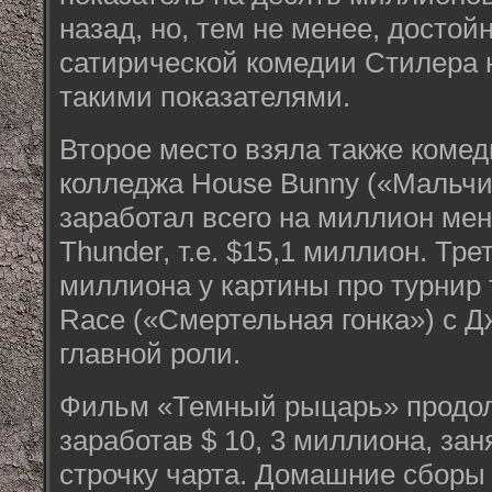
назад, но, тем не менее, достой
сатирической комедии Стилера 
такими показателями.
Второе место взяла также комед
колледжа House Bunny («Мальчи
заработал всего на миллион мен
Thunder, т.е. $15,1 миллион. Тре
миллиона у картины про турнир
Race («Смертельная гонка») с 
главной роли.
Фильм «Темный рыцарь» продол
заработав $ 10, 3 миллиона, за
строчку чарта. Домашние сборы