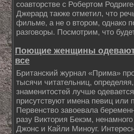
соавторстве с Робертом Родриге
Джерард также отметил, что реч
фильме, а не о втором, однако п
разговоры. Посмотрим, что буде
Поющие женщины одеваютс
все
Британский журнал «Прима» про
тысячи читательниц, определяя,
знаменитостей лучше одевается.
присутствуют имена певиц или 
Первенство завоевала беременн
разу Виктория Бекэм, ненамного
Джонс и Кайли Миноуг. Интересн