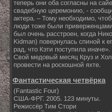
теперь они оба согласны на сай
свадебную церемонию, - сообщи
актера. – Тому необходимо, что
люди тоже были приверженцами
был очень расстроен, когда Нико
Kidman) повернулась спиной к ег
рад, что Кэти поступила иначе».
Свой медовый месяц Круз и Хо
провести на роскошной яхте.
Фантастическая четвёрка
(Fantastic Four)
США-ФРГ. 2005. 123 минуты.
Режиссёр Тим Стори