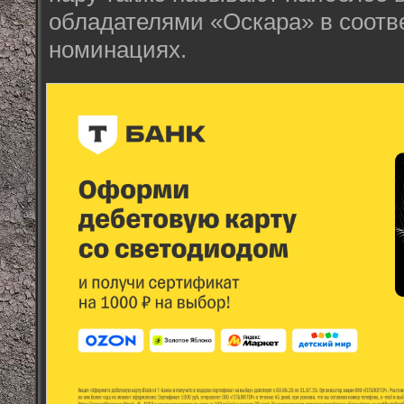
обладателями «Оскара» в соот
номинациях.