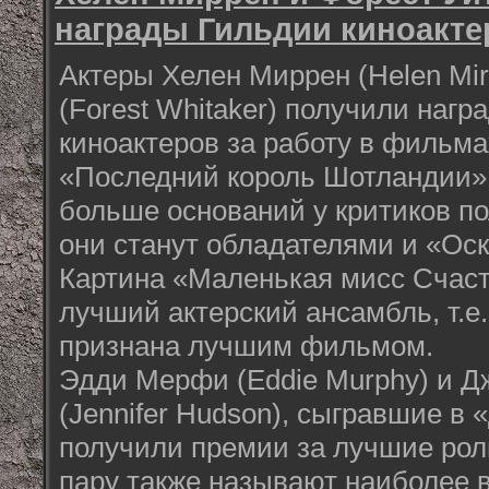
награды Гильдии киноакте
Актеры Хелен Миррен (Helen Mir
(Forest Whitaker) получили наг
киноактеров за работу в фильма
«Последний король Шотландии» 
больше оснований у критиков по
они станут обладателями и «Оск
Картина «Маленькая мисс Счаст
лучший актерский ансамбль, т.е
признана лучшим фильмом.
Эдди Мерфи (Eddie Murphy) и 
(Jennifer Hudson), сыгравшие в
получили премии за лучшие роли
пару также называют наиболее