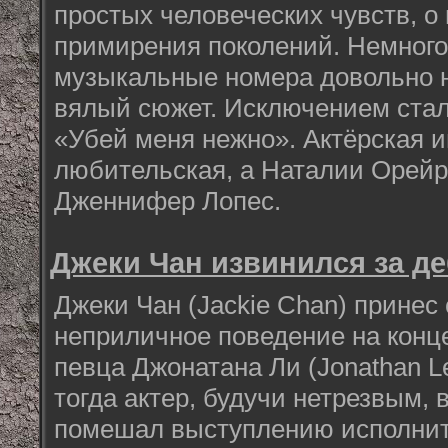
простых человеческих чувств, о
примирения поколений. Немног
музыкальные номера довольно 
вялый сюжет. Исключением стал
«Убей меня нежно». Актёрская и
любительская, а Наталии Орейр
Дженнифер Лопес.
Джеки Чан извинился за д
Джеки Чан (Jackie Chan) принес
неприличное поведение на конце
певца Джонатана Ли (Jonathan L
тогда актер, будучи нетрезвым, 
помешал выступлению исполнит