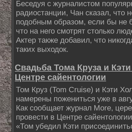
Беседуя с журналистом популярн
радиостанции, Чан сказал, что н
подобным образом, если бы не б
что на него смотрят столько люд
Актер также добавил, что никогд
таких выходок.
Свадьба Тома Круза и Кэти
Центре сайентологии
Том Круз (Tom Cruise) и Кэти Хо
намерены пожениться уже в авгу
Как сообщает журнал More, цер
провести в Центре сайентологии
«Том убедил Кэти присоединитьс