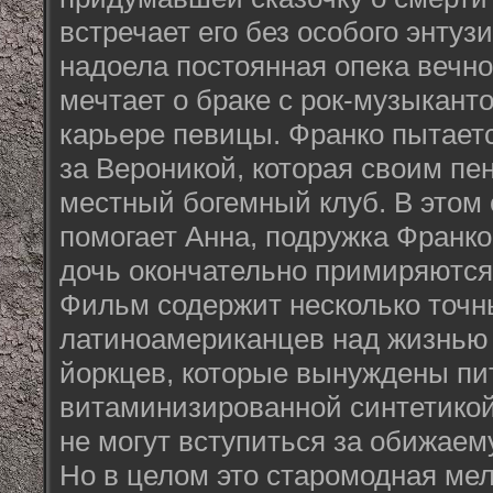
встречает его без особого энтуз
надоела постоянная опека вечно
мечтает о браке с рок-музыкант
карьере певицы. Франко пытает
за Вероникой, которая своим пе
местный богемный клуб. В этом
помогает Анна, подружка Франко
дочь окончательно примиряются
Фильм содержит несколько точ
латиноамериканцев над жизнью
йоркцев, которые вынуждены пи
витаминизированной синтетикой
не могут вступиться за обижае
Но в целом это старомодная ме