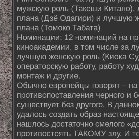
мужскую роль (Такеши Китано), 
плана (Дзё Одагири) и лучшую ж
плана (Томоко Табата)
Номинации: 12 номинаций на пр
киноакадемии, в том числе за л
лучшую женскую роль (Киока Су
операторскую работу, работу ху
монтаж и другие.
Обычно европейцы говорят – на 
противопоставления черного и бе
существует без другого. В данн
удалось создать образ настояще
нашлось достаточно смелого «д
противостоять ТАКОМУ злу. И те