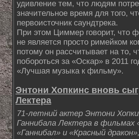
удивление тем, что людям потр
значительное время для того, ч
первоисточник саундтрека.
При этом Циммер говорит, что 
не является просто римейком к
потому он рассчитывает на то, 
побороться за «Оскар» в 2011 го
«Лучшая музыка к фильму».
Энтони Хопкинс вновь сыг
Лектера
71-летний актер Энтони Хопки
Ганнибала Лектера в фильмах 
«Ганнибал» и «Красный дракон»