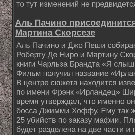
то тут изменений не предвидетс
Аль Пачино присоединится
Мартина Скорсезе
Аль Пачино и Джо Пеши собира
Роберту Де Ниро и Мартину Ско
книги Чарльза Брандта «Я слыш
Фильм получил название «Ирла
В центре сюжета находится изв
по имени Фрэнк «Ирландец» Шир
время утверждал, что именно он
босса Джимми Хоффу. Ему так 
25 убийств по заказу мафии. Пл
будет разделена на две части и 