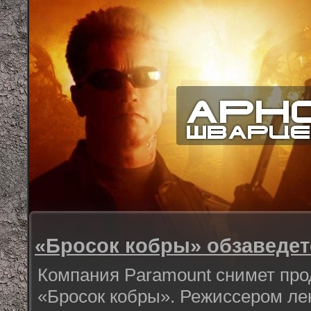
«Бросок кобры» обзаведе
Компания Paramount снимет пр
«Бросок кобры». Режиссером ле