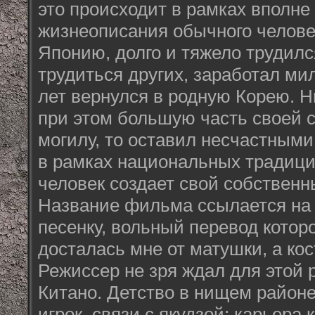
это происходит в рамках вполне
жизнеописания обычного челове
Японию, долго и тяжело трудилс
трудиться других, заработал ми
лет вернулся в родную Корею. Н
при этом большую часть своей с
могилу, то оставил несчастными
в рамках национальных традиц
человек создает свой собствен
Название фильма ссылается на
песенку, вольный перевод котор
досталась мне от матушки, а кос
Режиссер не зря ждал для этой
Китано. Детство в нищем районе;
игрок, связи с якудзой; карьера 