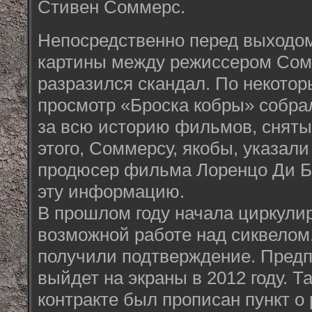
Стивен Соммерс.
Непосредственно перед выходо
картины между режиссером Сом
разразился скандал. По некото
просмотр «Броска кобры» собра
за всю историю фильмов, сняты
этого, Соммерсу, якобы, указали
продюсер фильма Лоренцо Ди Б
эту информацию.
В прошлом году начала циркули
возможной работе над сиквелом.
получили подтверждение. Предп
выйдет на экраны в 2012 году. Та
контракте был прописан пункт о