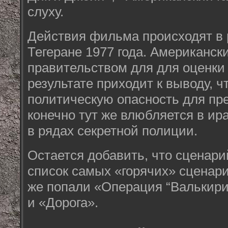
слуху.
Действия фильма происходят в
Тегеране 1977 года. Американск
правительством для для оценки 
результате приходит к выводу, 
политическую опасность для пре
конечно тут же влюбляется в ира
в рядах секретной полиции.
Остается добавить, что сценари
список самых «горячих» сценарие
же попали «Операция “Валькири
и «Дорога».