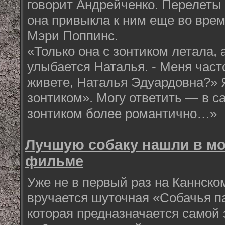
говорит Андрейченко. Перелеты
она привыкла к ним еще во вре
Мэри Поппинс.
«Только она с зонтиком летала, а
улыбается Наталья. - Меня част
живете, Наталья Эдуардовна?» 
зонтиком». Могу ответить — в с
зонтиком более романтично…»
Лучшую собаку нашли в м
фильме
Уже не в первый раз на Каннск
вручается шуточная «Собачья п
которая предназначается само