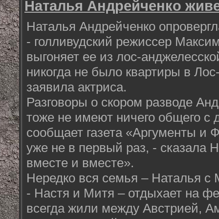
Наталья Андрейченко живе
Наталья Андрейченко опровергла
- голливудский режиссер Макси
выгоняет ее из лос-анджелесско
никогда не было квартиры в Лос
заявила актриса.
Разговоры о скором разводе Ан
тоже не имеют ничего общего с 
сообщает газета «Аргументы и Ф
уже не в первый раз, - сказала 
вместе и вместе».
Нередко вся семья – Наталья с
- Настя и Митя – отдыхает на ф
всегда жили между Австрией, Ам