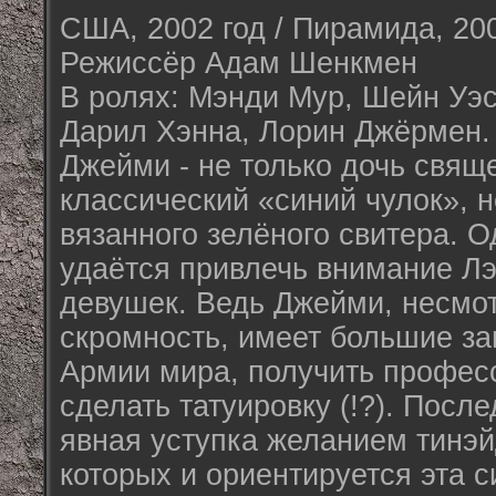
США, 2002 год / Пирамида, 200
Режиссёр Адам Шенкмен
В ролях: Мэнди Мур, Шейн Уэст
Дарил Хэнна, Лорин Джёрмен.
Джейми - не только дочь свяще
классический «синий чулок», 
вязанного зелёного свитера. 
удаётся привлечь внимание Л
девушек. Ведь Джейми, несмо
скромность, имеет большие за
Армии мира, получить профес
сделать татуировку (!?). После
явная уступка желанием тинэй
которых и ориентируется эта с