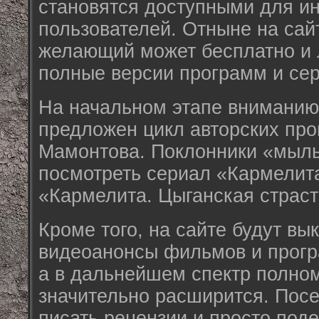
становятся доступными для ин
пользователей. Отныне на сай
желающий может бесплатно и 
полные версии программ и се
На начальном этапе вниманию
предложен цикл авторских пр
Мамонтова. Поклонники «мыль
посмотреть сериал «Кармелит
«Кармелита. Цыганская страст
Кроме того, на сайте будут вы
видеоанонсы фильмов и прогр
а в дальнейшем спектр полно
значительно расширится. Посе
писать рецензии и просто под