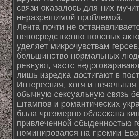
связи оказалось для них мучи
неразрешимой проблемой.
Лента почти не останавливает
непосредственно половых акто
уделяет микрочувствам героев,
большинство нормальных люде
ревнуют, часто недоговариваю
лишь изредка достигают в пост
Интересная, хотя и печальная 
обычную сексуальную связь б
штампов и романтических укра
была чрезмерно обласкана ки
привлеченной обыденностью г
номинировался на премии Евр