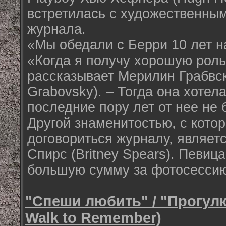
встретилась с художественны
журнала.
«Мы обедали с Берри 10 лет н
«Когда я получу хорошую роль,
рассказывает Мерилин Грабвск
Grabovsky). – Тогда она хотела
последние пору лет от нее не 
Другой знаменитостью, с кото
договориться журналу, являет
Спирс (Britney Spears). Певи
большую сумму за фотосесси
"Спеши любить" / "Прогулк
Walk to Remember)