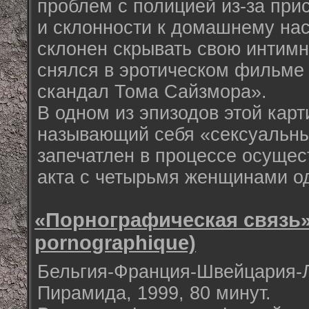
проблем с полицией из-за при
и склонности к домашнему на
склонен скрывать свою интимн
снялся в эротическом фильме
скандал Тома Сайзмора».
В одном из эпизодов этой кар
называющий себя «сексуальн
запечатлен в процессе осущес
акта с четырьмя женщинами о
«Порнографическая связь»(
pornographique)
Бельгия-Франция-Швейцария-
Пирамида, 1999, 80 минут.