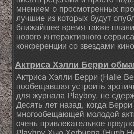
мнением о просмотренных про
лучшие из которых будут опуб
ближайшее время также плани
нового интерактивного сервиса
конференции со звездами кино
Актриса Хэлли Берри обма
Актриса Хэлли Берри (Halle Ber
пообещавшая устроить эротич
для журнала Playboy, не сдер
Десять лет назад, когда Берри
многообещающей молодой актр
очень привлекательное предло
Playboy Хью Хефнера (Hugh He