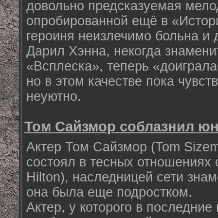
довольно предсказуемая мело
опробированной ещё в «Истори
героиня неизлечимо больна и 
Дарил Хэнна, некогда знамени
«Всплеска», теперь «доиграла
но в этом качестве пока чувст
неуютно.
Том Сайзмор соблазнил ю
Актер Том Сайзмор (Tom Sizem
состоял в тесных отношениях с
Hilton), наследницей сети зна
она была еще подростком.
Актер, у которого в последние