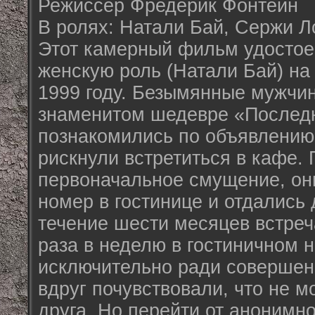
Режиссер Фредерик Фонтейн
В ролях: Натали Бай, Сержи Л
Этот камерный фильм удостое
женскую роль (Натали Бай) на
1999 году. Безымянные мужчин
знаменитом шедевре «Последн
познакомились по объявлению в
рискнули встретиться в кафе.
первоначальное смущение, он
номер в гостинице и отдались д
течение шести месяцев встреч
раза в неделю в гостиничном 
исключительно ради совершени
вдруг почувствовали, что не мо
друга. Но перейти от анонимно