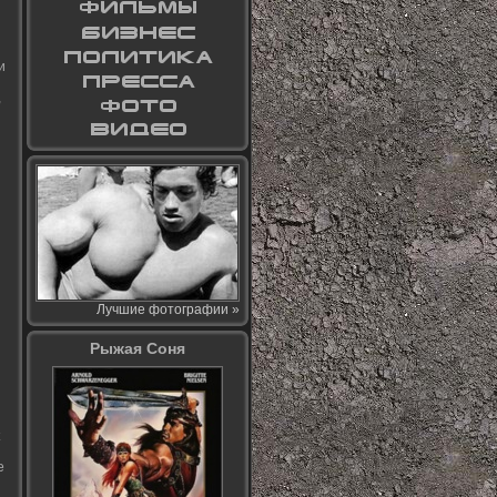
и
,
Лучшие фотографии »
Рыжая Соня
е