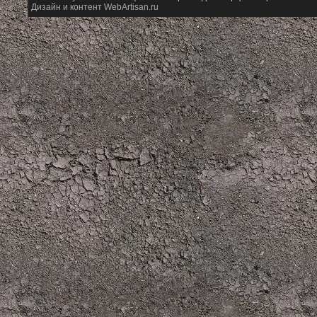
Дизайн и контент WebArtisan.ru