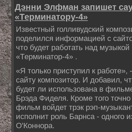
Дэнни Элфман запишет сау
«Терминатору-4»
Известный голливудский компо
поделился информацией с сайто
что будет работать над музыкой
«Терминатор-4» .
«Я только приступил к работе», 
сайту композитор. И добавил, что
будет ли использована в фильм
Брэда Фиделя. Кроме того точно 
фильм войдет трэк рэп-музыкант
исполнит роль Барнса - одного 
О'Коннора.