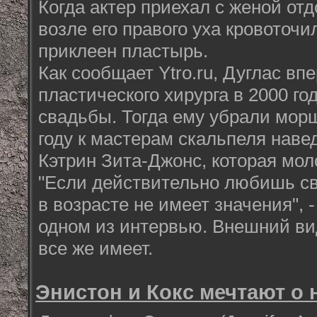
Когда актер приехал с женой отд
возле его правого уха кровоточил
приклеен пластырь.
Как сообщает Ytro.ru, Дуглас вп
пластического хирурга в 2000 год
свадьбы. Тогда ему убрали морщ
году к мастерам скальпеля наве
Кэтрин Зита-Джонс, которая мол
"Если действительно любишь с
в возрасте не имеет значения", 
одном из интервью. Внешний ви
все же имеет.
Энистон и Кокс мечтают о 