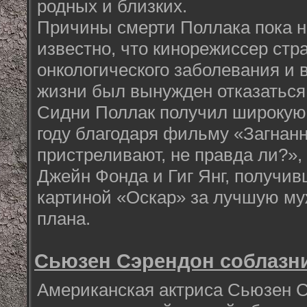
родных и близких.
Причины смерти Поллака пока н
известно, что кинорежиссер стр
онкологического заболевания и 
жизни был вынужден отказаться 
Сидни Поллак получил широкую 
году благодаря фильму «Загнан
пристреливают, не правда ли?»,
Джейн Фонда и Гиг Янг, получив
картиной «Оскар» за лучшую му
плана.
Сьюзен Сэрендон соблазни
Американская актриса Сьюзен 