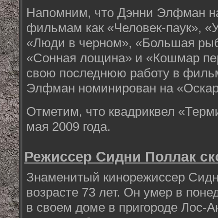
Напомним, что Дэнни Элфман на
фильмам как «Человек-паук», «
«Люди в черном», «Большая рыб
«Сонная лощина» и «Кошмар пе
свою последнюю работу в филь
Элфман номинирован на «Оскар
Отметим, что квадриквел «Терм
мая 2009 года.
Режиссер Сидни Поллак ск
Знаменитый кинорежиссер Сидн
возрасте 73 лет. Он умер в поне
в своем доме в пригороде Лос-