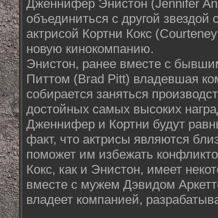
Дженнифер Энистон (Jennifer An
объединиться с другой звездой 
актрисой Кортни Кокс (Courteney
новую кинокомпанию.
Энистон, ранее вместе с бывш
Питтом (Brad Pitt) владевшая ко
собирается заняться производс
достойных самых высоких наград
Дженнифер и Кортни будут равн
факт, что актрисы являются бли
поможет им избежать конфликто
Кокс, как и Энистон, имеет неко
вместе с мужем Дэвидом Аркетто
владеет компанией, разрабатыв