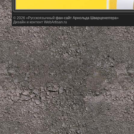
© 2026 «Русскоязычный
фан-сайт Арнольда Шварценеггера
»
Дизайн и контент WebArtisan.ru