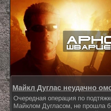
Майкл Дуглас неудачно ом
Очередная операция по подтяжк
Майклом Дугласом, не прошла б