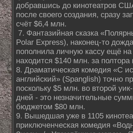
добравшись до кинотеатров США
после своего создания, сразу з
счёт $6,4 млн.
7. Фантазийная сказка «Полярн
Polar Express), наконец-то дож
пополнила личную кассу ещё на $
находится $140 млн. за полтора
8. Драматическая комедия «С ис
английский» (Spanglish) точно п
поскольку $5 млн. во второй уик-
дней - это незначительные сумм
бюджетом $80 млн.
9. Вышедшая уже в 1105 киноте
приключенческая комедия «Водн