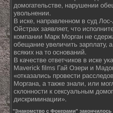
домогательстве, нарушении обе
увольнении.
В иске, направленном в суд Лос
Ойстрах заявляет, что исполнит
компании Марк Морган не сдерж
обещание увеличить зарплату, а
всяких на то оснований.
В качестве ответчиков в иске у
Maverick films Гай Озери и Мадо
«отказались провести расследо
Моргана, а также знали, или могл
склонности к сексуальным домо
дискриминации».
"Знакомство с Фокерами" закончилось