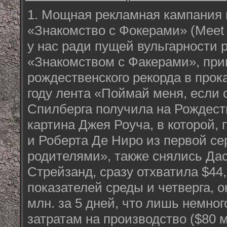
1. Мощная рекламная кампания 
«Знакомство с Фокерами» (Meet 
у нас ради пущей вульгарности 
«Знакомством с Факерами», при
рождественского рекорда в прок
году лента «Поймай меня, если
Спилберга получила на Рождеств
картина Джея Роуча, в которой,
и Роберта Де Ниро из первой се
родителями», также снялись Да
Стрейзанд, сразу отхватила $44,
показателей среды и четверга, о
млн. за 5 дней, что лишь немно
затратам на производство ($80 м