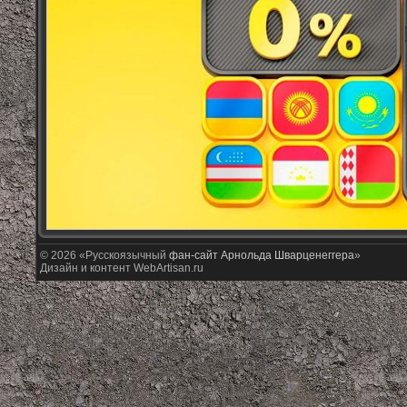
© 2026 «Русскоязычный
фан-сайт Арнольда Шварценеггера
»
Дизайн и контент WebArtisan.ru