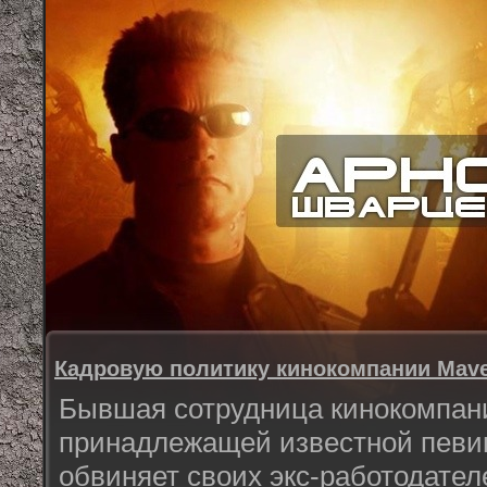
Кадровую политику кинокомпании Maver
Бывшая сотрудница кинокомпании
принадлежащей известной певиц
обвиняет своих экс-работодател