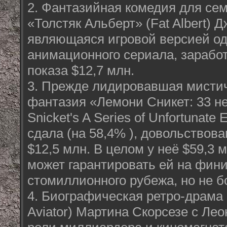
2. Фантазийная комедия для се
«Толстяк Альберт» (Fat Albert) 
являющаяся игровой версией о
анимационного сериала, заработ
показа $12,7 млн.
3. Прежде лидировавшая мисти
фантазия «Лемони Сникет: 33 н
Snicket's A Series of Unfortunate 
сдала (на 58,4% ), довольствов
$12,5 млн. В целом у неё $59,3 м
может гарантировать ей на фин
стомиллионного рубежа, но не бо
4. Биографическая ретро-драма
Aviator) Мартина Скорсезе с Ле