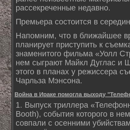
рассекреченные недавно.
Премьера состоится в середин
Напомним, что в ближайшее в
планирует приступить к съемк
знаменитого фильма «Уолл Стр
нем сыграют Майкл Дуглас и 
этого в планах у режиссера съ
Чарльза Мэнсона.
Война в Ираке помогла выходу "Телеф
1. Выпуск триллера «Телефонн
Booth), события которого в не
совпали с осенними убийствам