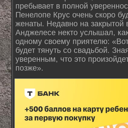
пребывает в полной уверенност
Пенелопе Крус очень скоро б
женаты. Недавно на закрытой 
Анджелесе некто услышал, ка
одному своему приятелю: «Вот
будет тянуть со свадьбой. Зна
уверенным, что это произойде
позже».