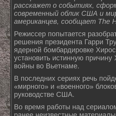
расскажет о событиях, сфор
современный облик США и ми
американцев, сообщает The Ho
Режиссер попытается разобрат
решения президента Гарри Тр
ядерной бомбардировке Хирос
установить истинную причину 
войны во Вьетнаме.
В последних сериях речь пойд
«мирного» и «военного» блоко
руководстве США.
Во время работы над сериало
ранее неизвестные материалы