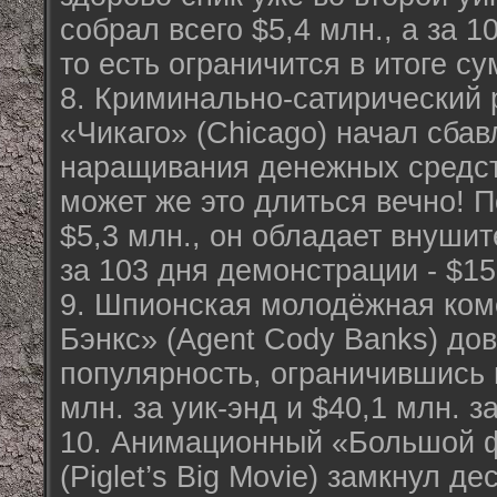
собрал всего $5,4 млн., а за 1
то есть ограничится в итоге с
8. Криминально-сатирический 
«Чикаго» (Chicago) начал сбав
наращивания денежных средств
может же это длиться вечно! П
$5,3 млн., он обладает внуши
за 103 дня демонстрации - $15
9. Шпионская молодёжная ком
Бэнкс» (Agent Cody Banks) до
популярность, ограничившись 
млн. за уик-энд и $40,1 млн. з
10. Анимационный «Большой 
(Piglet’s Big Movie) замкнул д