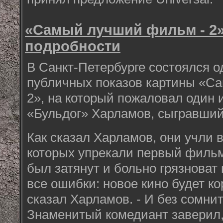
«Самый лучший фильм - 2
подробности
В Санкт-Петербурге состоялся о
публичных показов картины «С
2», на который пожаловал один и
«Бульдог» Харламов, сыгравший
Как сказал Харламов, они учли в
которых упрекали первый фильм,
был затянут и больно грязноват
все ошибки: новое кино будет ко
сказал Харламов. - И без сомни
Знаменитый комедиант заверил,