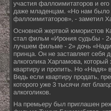
участия фаллоимитаторов и его
даже младенцам. «Но нам было 
фаллоимитаторов», - заметил Х
Основной жертвой юмористов Ка
стал фильм «Ирония судьбы - 2
лучшем фильме - 2» дочь «Нади
принца. Он не заставляет себя д
алкоголика Харламова, который 
квартиру и пропить. Но «Надя» в
Ведь если квартиру продать, пр
которого уже 3 тысячи лет благо
алкоголиков.
На премьеру был приглашен реж