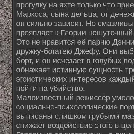
прогулку на яхте только что пр
Маркоса, сына дельца, от денеж
он сильно зависит. Но смазливы
проявляет к Глории нешуточный
Это не нравится её парню Дэнни
дружку-богатею Джефу. Они вы
борт, и он исчезает в голубых во
обнажает истинную сущность тр
эгоистических интересов каждый
пойти на убийство.
Малоизвестный режиссёр умело н
социально-психологические пор
выписаны слишком грубыми мазк
снижает воздействие этого в це