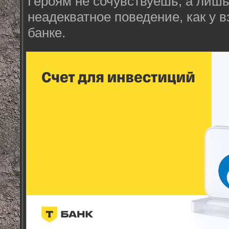
Героям не сочувствуешь, а лишь
неадекватное поведение, как у 
банке.