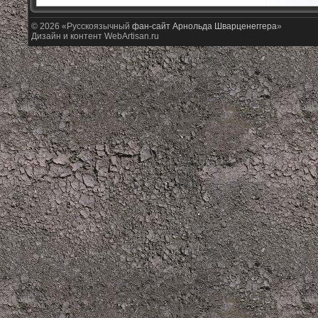
© 2026 «Русскоязычный
фан-сайт Арнольда Шварценеггера
»
Дизайн и контент WebArtisan.ru