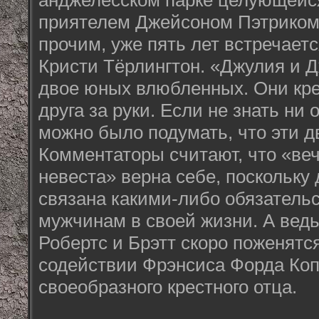
анджелесском парке целующейс
приятелем Джейсоном Пэтриком
прочим, уже пять лет встречает
Кристи Тёрлингтон. «Джулия и 
двое юных влюбленных. Они кре
друга за руки. Если не знать ни 
можно было подумать, что эти 
Комментаторы считают, что «ве
невеста» верна себе, поскольку
связана какими-либо обязатель
мужчинам в своей жизни. А ведь
Робертс и Брэтт скоро поженятс
содействии Фрэнсиса Форда Коп
своеобразного крестного отца.