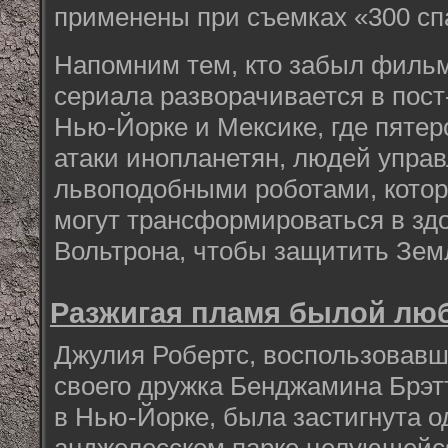
применены при съемках «300 сп
Напомним тем, кто забыл фильм
сериала разворачивается в пос
Нью-Йорке и Мексике, где пятер
атаки инопланетян, людей упра
львоподобными роботами, котор
могут трансформироваться в зд
Вольтрона, чтобы защитить Зем
Разжигая пламя былой лю
Джулия Робертс, воспользовавш
своего дружка Бенджамина Брэт
в Нью-Йорке, была застигнута о