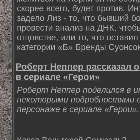
скорее всего, будет против. И
задело Лиз - то, что бывший 
провести анализ на ДНК, чтоб
отцовстве, или то, что остави
категории «Б» Бренды Суонсо
Роберт Неппер рассказал 
в сериале «Герои»
Роберт Неппер поделился в 
некоторыми подробностями о
персонаже в сериале «Герои».