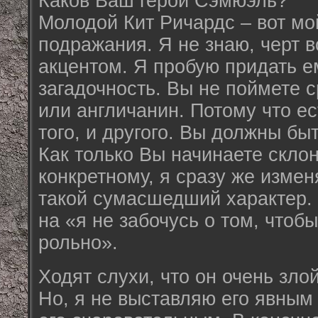
Каков Ваш герой Сэмюэль?
Молодой Кит Ричардс – вот мо
подражания. Я не знаю, черт в
акцентом. Я пробую придать е
загадочность. Вы не поймете с
или англичанин. Потому что ес
того, и другого. Вы должны бы
Как только Вы начинаете склон
конкретному, я сразу же изме
такой сумасшедший характер. 
на «я не забочусь о том, чтобы
рольно».
Ходят слухи, что он очень зл
Но, я не выставляю его явным