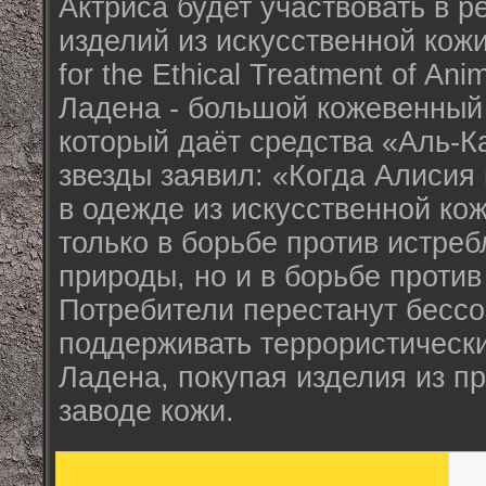
Актриса будет участвовать в 
изделий из искусственной кожи
for the Ethical Treatment of An
Ладена - большой кожевенный 
который даёт средства «Аль-К
звезды заявил: «Когда Алисия
в одежде из искусственной кож
только в борьбе против истре
природы, но и в борьбе против
Потребители перестанут бессо
поддерживать террористически
Ладена, покупая изделия из п
заводе кожи.