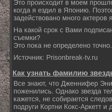
Это происходит в моем прошло
когда я ездил в Японию. Поэт
задействовано много актеров 
На какой срок с Вами подписан
съемки?
Это пока не определено точно.
Источник: Prisonbreak-tv.ru
Как узнать фамилию звез
Все знают, что Дженнифер Эни
поженились. Однако звезда те
кажется, не собирается следо
подруги Кортни Кокс-Аркетт и 