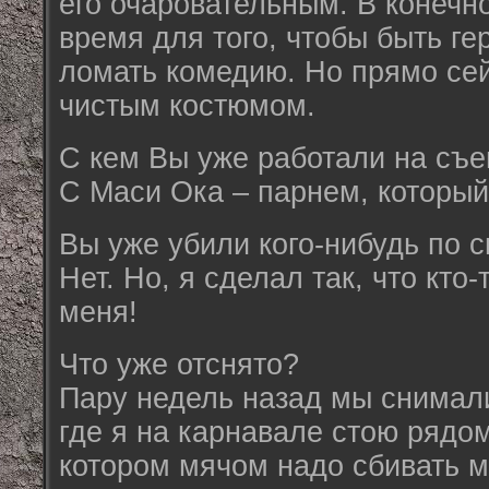
его очаровательным. В конечно
время для того, чтобы быть ге
ломать комедию. Но прямо сей
чистым костюмом.
С кем Вы уже работали на съ
С Маси Ока – парнем, который
Вы уже убили кого-нибудь по 
Нет. Но, я сделал так, что кто
меня!
Что уже отснято?
Пару недель назад мы снимал
где я на карнавале стою рядо
котором мячом надо сбивать м