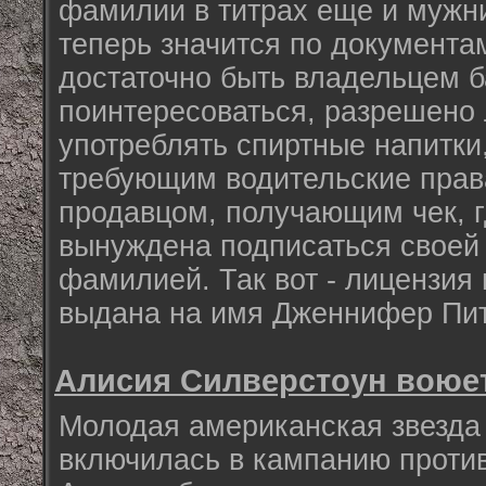
фамилии в титрах еще и мужни
теперь значится по документам
достаточно быть владельцем б
поинтересоваться, разрешено
употреблять спиртные напитки
требующим водительские права
продавцом, получающим чек, г
вынуждена подписаться своей
фамилией. Так вот - лицензи
выдана на имя Дженнифер Пит
Алисия Силверстоун воюет
Молодая американская звезда
включилась в кампанию проти