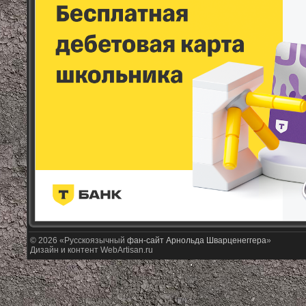
© 2026 «Русскоязычный
фан-сайт Арнольда Шварценеггера
»
Дизайн и контент WebArtisan.ru