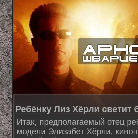
Ребёнку Лиз Хёрли светит
Итак, предполагаемый отец ре
модели Элизабет Хёрли, кино