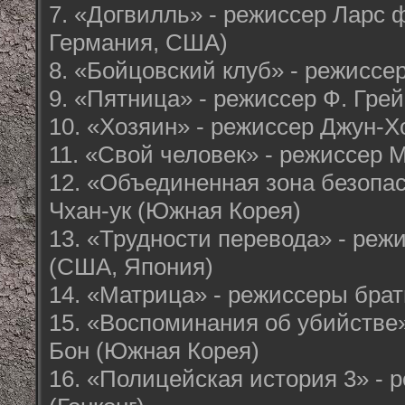
7. «Догвилль» - режиссер Ларс 
Германия, США)
8. «Бойцовский клуб» - режисс
9. «Пятница» - режиссер Ф. Гре
10. «Хозяин» - режиссер Джун-Х
11. «Свой человек» - режиссер
12. «Объединенная зона безопас
Чхан-ук (Южная Корея)
13. «Трудности перевода» - ре
(США, Япония)
14. «Матрица» - режиссеры бра
15. «Воспоминания об убийстве
Бон (Южная Корея)
16. «Полицейская история 3» - 