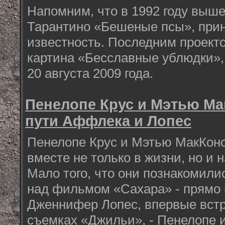
Напомним, что в 1992 году выш
Тарантино «Бешеные псы», при
известность. Последним проект
картина «Бесславные ублюдки»,
20 августа 2009 года.
Пенелопе Крус и Мэтью Ма
пути Аффлека и Лопес
Пенелопе Крус и Мэтью МакКон
вместе не только в жизни, но и н
Мало того, что они познакомили
над фильмом «Сахара» - прямо 
Дженнифер Лопес, впервые вст
съемках «Джильи», - Пенелопе 