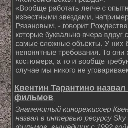
«Вообще работать легче с опыт
известными звездами, например,
Рязановым, - говорит Рождестве
которые буквально вчера вдруг 
самые сложные объекты. У них 
непонятные требования. То они 
костюмера, а то и вообще требую
случае мы никого не уговаривае
Квентин Тарантино назвал
фильмов
Знаменитый кинорежиссер Кве
назвал в интервью ресурсу Sky
фильмов, вышедших с 1992 год