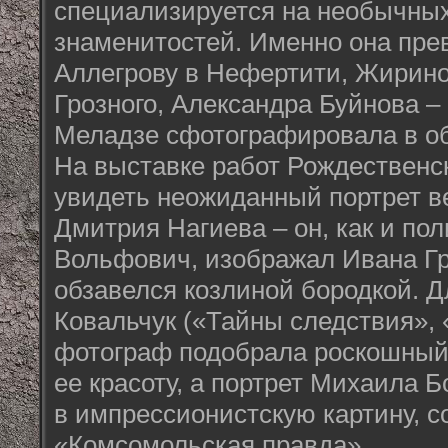
специализируется на необычных
знаменитостей. Именно она пре
Аллегрову в Нефертити, Жирино
Грозного, Александра Буйнова –
Меладзе сфотографировала в о
На выставке работ Рождественс
увидеть неожиданный портрет в
Дмитрия Нагиева – он, как и по
Вольфович, изображал Ивана Гр
обзавелся козлиной бородкой. 
Ковальчук («Тайны следствия»,
фотограф подобрала роскошный
ее красоту, а портрет Михаила 
в импрессионистскую картину, 
«Комсомольская правда».