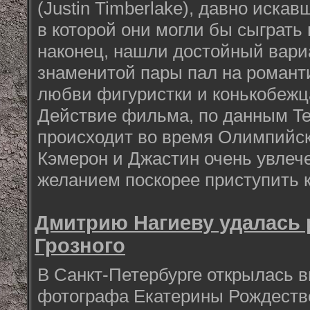
(Justin Timberlake), давно иска
в которой они могли бы сыграть 
наконец, нашли достойный вари
знаменитой пары пал на романт
любви фигуристки и конькобежц
Действие фильма, по данным Te
происходит во время Олимпийск
Кэмерон и Джастин очень увлече
желанием поскорее приступить к
Дмитрию Нагиеву удалась 
Грозного
В Санкт-Петербурге открылась в
фотографа Екатерины Рождестве