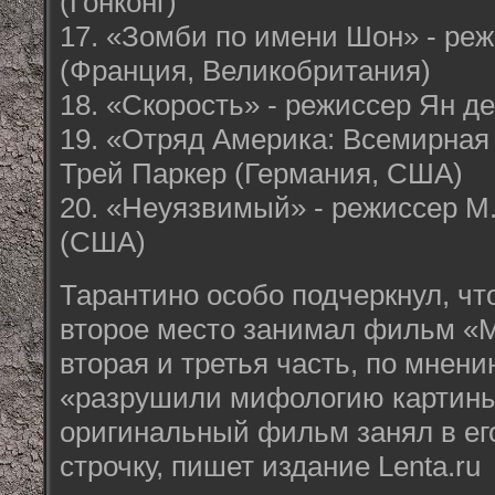
(Гонконг)
17. «Зомби по имени Шон» - реж
(Франция, Великобритания)
18. «Скорость» - режиссер Ян д
19. «Отряд Америка: Всемирная
Трей Паркер (Германия, США)
20. «Неуязвимый» - режиссер М
(США)
Тарантино особо подчеркнул, что
второе место занимал фильм «М
вторая и третья часть, по мнен
«разрушили мифологию картины
оригинальный фильм занял в ег
строчку, пишет издание Lenta.ru