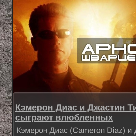
Кэмерон Диас и Джастин Т
сыграют влюбленных
Кэмерон Диас (Cameron Diaz) и