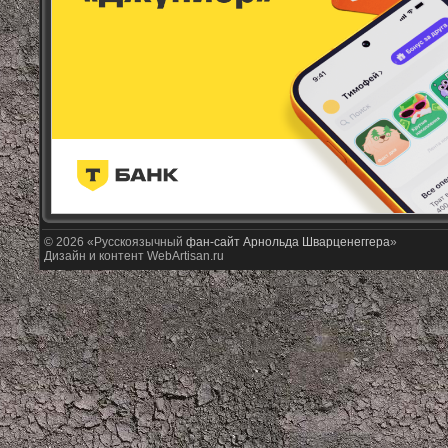
© 2026 «Русскоязычный
фан-сайт Арнольда Шварценеггера
»
Дизайн и контент WebArtisan.ru