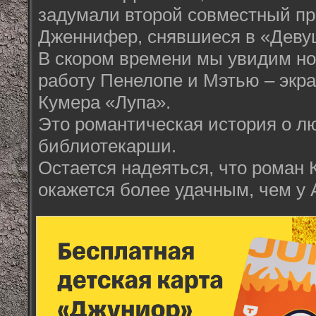
задумали второй совместный про
Дженнифер, снявшиеся в «Деву
В скором времени мы увидим н
работу Пенелопе и Мэтью – экр
Кумера «Лупа».
Это романтическая история о л
библиотекарши.
Остается надеяться, что роман 
окажется более удачным, чем у