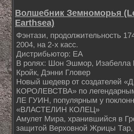
Волшебник Земноморья (Leg
Earthsea)
Фэнтази, продолжительность 174
2004, на 2-х касс.
Дистрибьютор: ЕА
В ролях: Шон Эшмор, Изабелла 
Кройк, Дэнни Гловер
Новый шедевр от создателей 
КОРОЛЕВСТВА» по легендарны
ЛЕ ГУИН, популярным у поклонн
«ВЛАСТЕЛИН КОЛЕЦ»
Амулет Мира, хранившийся в Гр
защитой Верховной Жрицы Тар, 