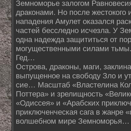
Земноморье залогом Равновеси
драконами. Но после жестокого 
нападения Амулет оказался раск
частей бесследно исчезла. У З
одна надежда защититься от п
могущественными силами тьмы
Гед…
Острова, драконы, маги, заклина
выпущенное на свободу Зло и у
сие… Масштаб «Властелина Кол
Поттера» и зрелищность «Велик
«Одиссея» и «Арабских приключе
приключенческая сага в жанре «
волшебном мире Земноморья…