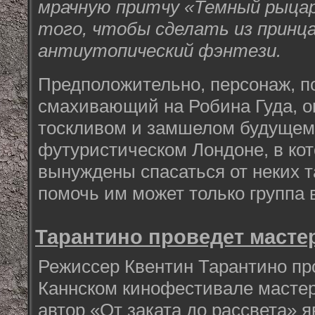
мрачную притчу «Темный рыцар
того, чтобы сделать из принца
антиутопический фэнтези.
Предположительно, персонаж, п
смахивающий на Робина Гуда, о
тоскливом и замшелом будущем,
футуристическом Лондоне, в ко
вынуждены спасаться от неких т
помочь им может только группа 
Тарантино проведет мастер
Режиссер Квентин Тарантино пр
Каннском кинофестивале мастер
автор «От заката до рассвета» 