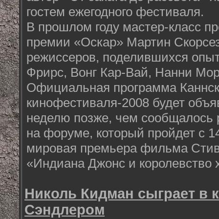
гостем ежегодного фестиваля.
В прошлом году мастер-класс п
премии «Оскар» Мартин Скорсез
режиссеров, поделившихся опыт
Фрирс, Вонг Кар-Вай, Нанни Мор
Официальная программа Каннск
кинофестиваля-2008 будет объяв
неделю позже, чем сообщалось 
на форуме, который пройдет с 14
мировая премьера фильма Стив
«Индиана Джонс и королевство х
Николь Кидман сыграет в 
Сэндлером