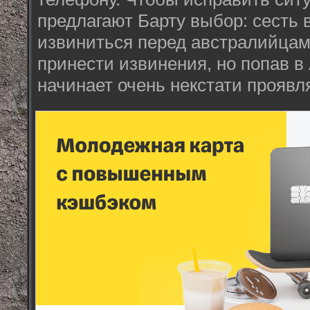
предлагают Барту выбор: сесть 
извиниться перед австралийцам
принести извинения, но попав в
начинает очень некстати проявл