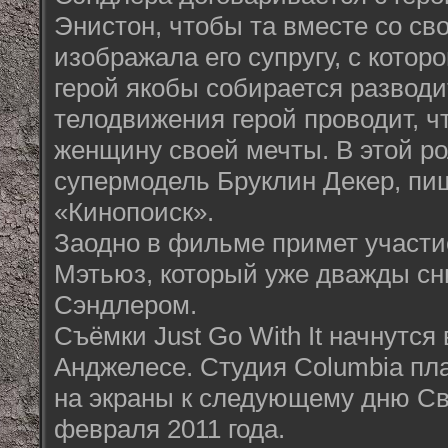
Энистон, чтобы та вместе со св
изображала его супругу, с которо
герой якобы собирается разводи
телодвижения герой проводит, ч
женщину своей мечты. В этой р
супермодель Бруклин Декер, пи
«Кинопоиск».
Заодно в фильме примет участи
Мэтьюз, который уже дважды сн
Сэндлером.
Съёмки Just Go With It начнутся 
Анджелесе. Студия Columbia пл
на экраны к следующему дню Св
февраля 2011 года.