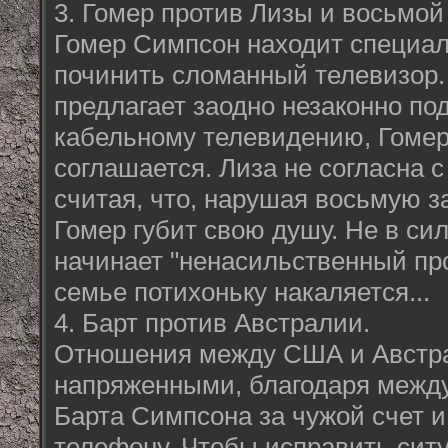
3. Гомер против Лизы и восьмой
Гомер Симпсон находит специал
починить сломанный телевизор.
предлагает заодно незаконно по
кабельному телевидению, Гомер
соглашается. Лиза не согласна 
считая, что, нарушая восьмую з
Гомер губит свою душу. Не в сил
начинает "ненасильственный про
семье потихоньку накаляется...
4. Барт против Австралии.
Отношения между США и Австра
напряженными, благодаря межд
Барта Симпсона за чужой счет и
телефону. Чтобы исправить сит