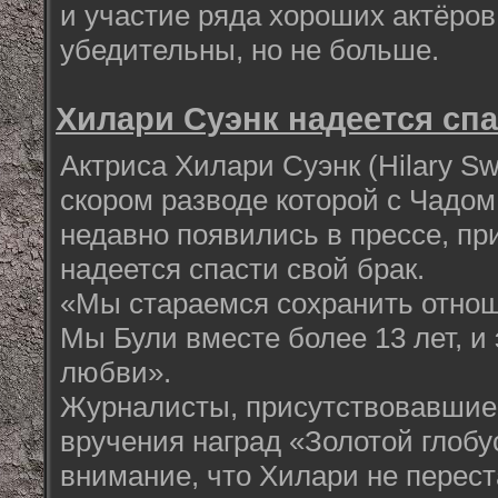
и участие ряда хороших актёров
убедительны, но не больше.
Хилари Суэнк надеется спа
Актриса Хилари Суэнк (Hilary S
скором разводе которой с Чадом
недавно появились в прессе, пр
надеется спасти свой брак.
«Мы стараемся сохранить отноше
Мы Були вместе более 13 лет, и
любви».
Журналисты, присутствовавшие
вручения наград «Золотой глобу
внимание, что Хилари не перест