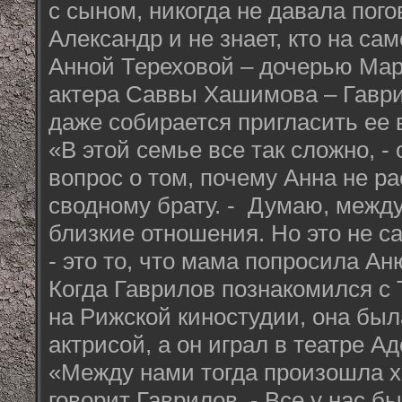
с сыном, никогда не давала пого
Александр и не знает, кто на сам
Анной Тереховой – дочерью Мар
актера Саввы Хашимова – Гаври
даже собирается пригласить ее 
«В этой семье все так сложно, -
вопрос о том, почему Анна не р
сводному брату. - Думаю, межд
близкие отношения. Но это не с
- это то, что мама попросила Ан
Когда Гаврилов познакомился с 
на Рижской киностудии, она был
актрисой, а он играл в театре 
«Между нами тогда произошла х
говорит Гаврилов. - Все у нас б