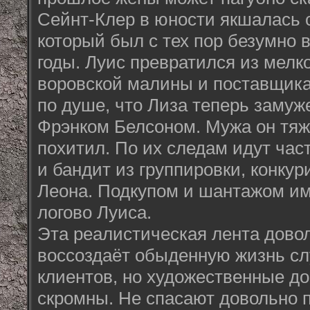
Сейнт-Клер в юности якшалась 
который был с тех пор безумно 
годы. Луис превратился из мелк
воровской малины и поставщика 
по душе, что Лиза теперь замуж
Фрэнком Белсоном. Мужа он тяж
похитил. По их следам идут час
и бандит из группировки, конк
Леона. Подкупом и шантажом им
логово Луиса.
Эта реалистическая лента дово
воссоздаёт обыденную жизнь сл
клиентов, но художественные д
скромны. Не спасают довольно 