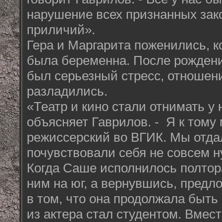
нарушение всех признанных зако
приличий».
Гера и Маргарита поженились, к
была беременна. После рожден
был серьезный стресс, отношени
разладились.
«Театр и кино стали отнимать у 
объясняет Гаврилов. - Я к тому
режиссерский во ВГИК. Мы отда
почувствовали себя не совсем н
Когда Саше исполнилось полтора
ним на юг, а вернувшись, предл
в том, что она продолжала быть
из актера стал студентом. Вмес