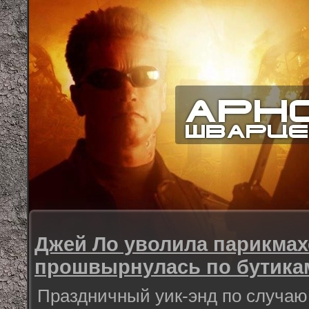
Джей Ло уволила парикмах
прошвырнулась по бутика
Праздничный уик-энд по случаю