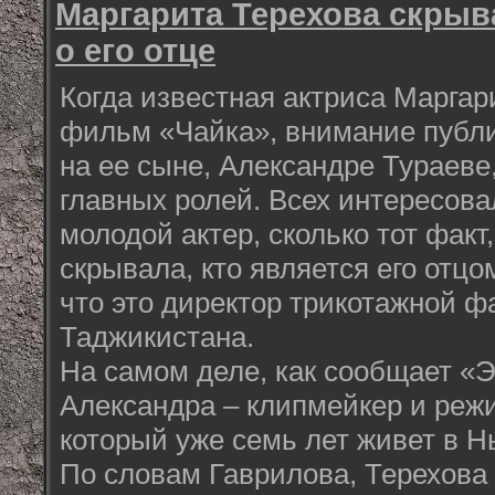
Маргарита Терехова скрыв
о его отце
Когда известная актриса Маргар
фильм «Чайка», внимание публи
на ее сыне, Александре Тураеве
главных ролей. Всех интересова
молодой актер, сколько тот факт
скрывала, кто является его отцо
что это директор трикотажной ф
Таджикистана.
На самом деле, как сообщает «Э
Александра – клипмейкер и режи
который уже семь лет живет в Н
По словам Гаврилова, Терехова