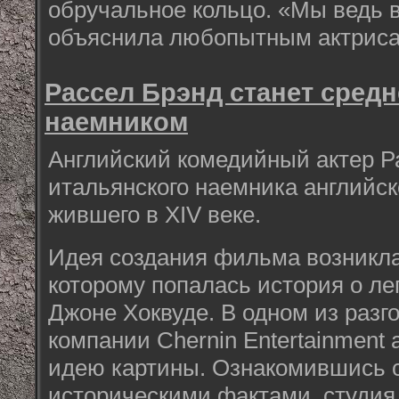
обручальное кольцо. «Мы ведь в
объяснила любопытным актриса
Рассел Брэнд станет сред
наемником
Английский комедийный актер Р
итальянского наемника английск
жившего в XIV веке.
Идея создания фильма возникла 
которому попалась история о л
Джоне Хоквуде. В одном из разг
компании Chernin Entertainment 
идею картины. Ознакомившись 
историческими фактами, студи