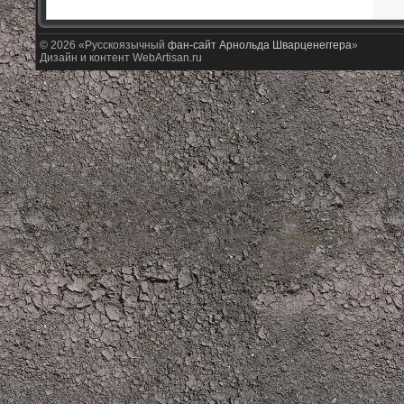
© 2026 «Русскоязычный
фан-сайт Арнольда Шварценеггера
»
Дизайн и контент WebArtisan.ru