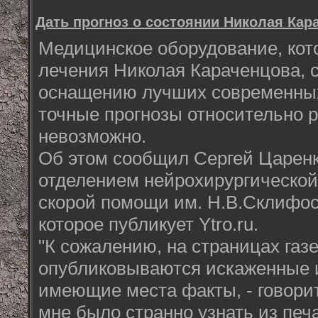
Дать прогноз о состоянии Николая Ка
Медицинское оборудование, кот
лечения Николая Караченцова, с
оснащению лучших современных 
точные прогнозы относительно 
невозможно.
Об этом сообщил Сергей Царен
отделением нейрохирургическо
скорой помощи им. Н.В.Склифосо
которое публикует Ytro.ru.
"К сожалению, на страницах газе
опубликовываются искаженные 
имеющие места факты, - говоритс
мне было странно узнать из печ