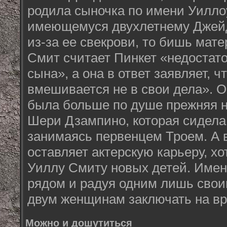
родила сыночка по имени Уиллоу
имеющемуся двухлетнему Джейд
из-за ее свекрови, то бишь мат
Смит считает Пинкет «недостат
сына», а она в ответ заявляет, 
вмешивается не в свои дела». 
была больше по душе прежняя н
Шери Дзампино, которая сидела
занимаясь первенцем Троем. А в
оставляет актерскую карьеру, хо
Уиллу Смиту новых детей. Имен
рядом и радуя одним лишь свои
двум женщинам заключать на в
Можно и дошутиться