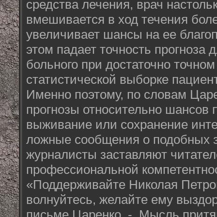
средства лечения, врач настоль
вмешивается в ход течения боле
увеличивает шансы на ее благо
этом падает точность прогноза д
больного при достаточно точном
статистической выборке пациен
Именно поэтому, по словам Царе
прогнозы относительно шансов 
выживание или сохранение инте
ложные сообщения о подобных з
журналисты заставляют читател
профессиональной компетентно
«Поддерживайте Николая Петров
волнуйтесь, желайте ему выздор
письме Царенко. - Мысль притя