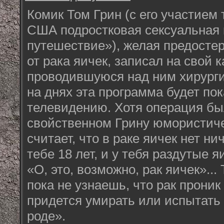
Комик Том Грин (с его участием
США подростковая сексуальная
путешествие»), желая предосте
от рака яичек, записал на свой 
проводившуюся над ним хирурги
на днях эта программа будет пок
телевидению. Хотя операция бы
свойственном Грину юмористиче
считает, что в раке яичек нет ни
тебе 18 лет, и у тебя раздутые я
«О, это, возможно, рак яичек»...
пока не узнаешь, что рак проник 
придется умирать или испытать 
роде».