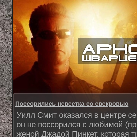
Поссорились невестка со свекровью
Уилл Смит оказался в центре се
он не поссорился с любимой (пр
женой Джадой Пинкет, которая т