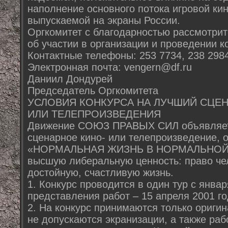
наполнение основного потока игровой ки
выпускаемой на экраны России.
Оргкомитет с благодарностью рассмотр
об участии в организации и проведении к
Контактные телефоны: 253 7734, 238 2984
Электронная почта: vengern@df.ru
Даниил Дондурей
Председатель Оргкомитета
УСЛОВИЯ КОНКУРСА НА ЛУЧШИЙ СЦЕН
ИЛИ ТЕЛЕПРОИЗВЕДЕНИЯ
Движение СОЮЗ ПРАВЫХ СИЛ объявляет 
сценарное кино- или телепроизведение, 
«НОРМАЛЬНАЯ ЖИЗНЬ В НОРМАЛЬНОЙ 
высшую либеральную ценность: право че
достойную, счастливую жизнь.
1. Конкурс проводится в один тур с январ
представления работ – 15 апреля 2001 го
2. На конкурс принимаются только ориги
не допускаются экранизации, а также ра