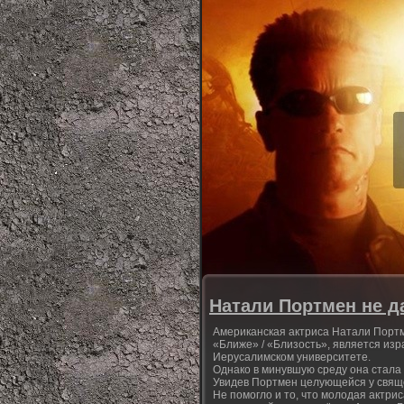
Натали Портмен не д
Американская актриса Натали Порт
«Ближе» / «Близость», является из
Иерусалимском университете.
Однако в минувшую среду она стала
Увидев Портмен целующейся у свяще
Не помогло и то, что молодая актрис