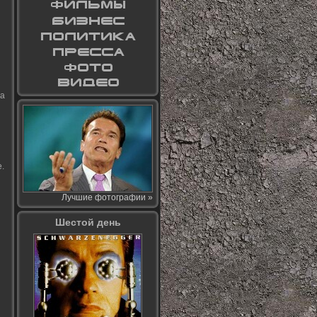
ла
.
Лучшие фотографии »
Шестой день