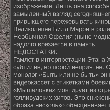
изображения. Лишь она способн
замыленный взгляд сегодняшнег
привыкшего пережевывать кинош
Великолепен Билл Марри в роли
Необычная Офелия (ныне модна
надолго врезается в память.
НЕДОСТАТКИ:
Гамлет в интерпретации Этана Х
субтилен, но порой неприятен.
монолог «Быть или не быть» он 
видеокассет с этикетками боев
«Мышеловка» монтирует из отры
голливудских хитов. Это снижен
образа несколько обесценивает