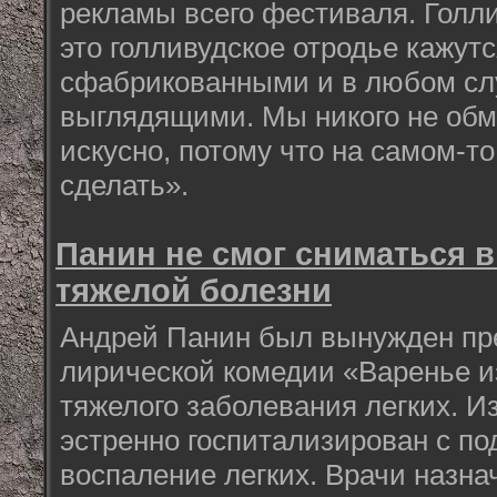
рекламы всего фестиваля. Голли
это голливудское отродье кажут
сфабрикованными и в любом слу
выглядящими. Мы никого не обм
искусно, потому что на самом-т
сделать».
Панин не смог сниматься в
тяжелой болезни
Андрей Панин был вынужден пре
лирической комедии «Варенье и
тяжелого заболевания легких. И
эстренно госпитализирован с по
воспаление легких. Врачи назн