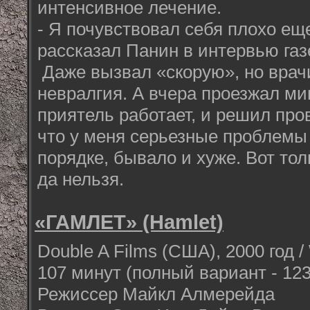
интенсивное лечение.
- Я почувствовал себя плохо ещ
рассказал Панин в интервью газ
Даже вызвал «скорую», но врачи
невралгия. А вчера проезжал ми
приятель работает, и решил про
что у меня серьезные проблемы
порядке, бывало и хуже. Вот тол
да нельзя.
«ГАМЛЕТ» (Hamlet)
Double A Films (США), 2000 год / 
107 минут (полный вариант - 12
Режиссер Майкл Алмерейда