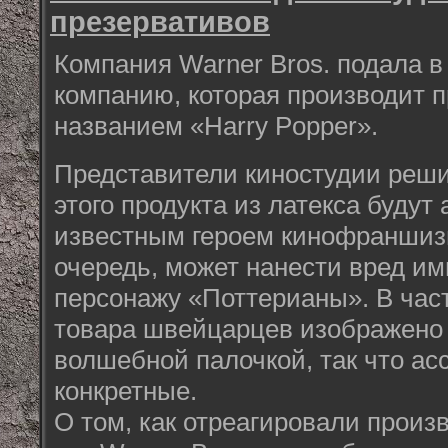
презервативов
Компания Warner Bros. подала в
компанию, которая производит 
названием «Harry Popper».
Представители киностудии реши
этого продукта из латекса будут
известным героем кинофраншизы
очередь, может нанести вред и
персонажу «Поттерианы». В част
товара швейцарцев изображено
волшебной палочкой, так что ас
конкретные.
О том, как отреагировали произ