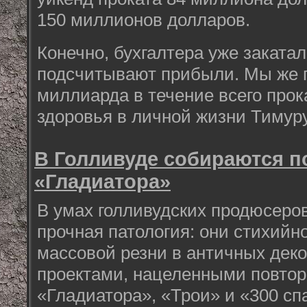
150 миллионов долларов.
Конечно, бухгалтера уже заката
подсчитывают прибыли. Мы же 
миллиарда в течение всего прока
здоровья в личной жизни Тимур
В Голливуде собираются п
«Гладиатора»
В умах голливудских продюсеро
прочная патология: они стихийн
массовой резни в античных дек
проектами, нацеленными повтор
«Гладиатора», «Трои» и «300 сп