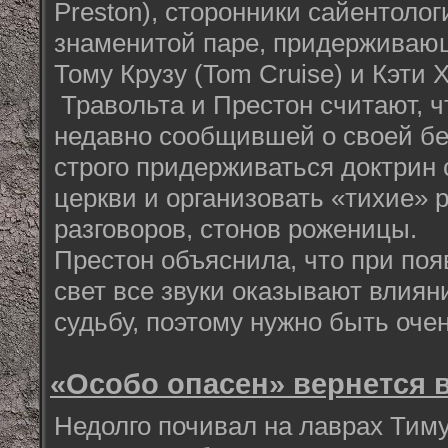
Preston), сторонники сайентолог
знаменитой паре, придерживающ
Тому Крузу (Tom Cruise) и Кэти Х
Травольта и Престон считают, чт
недавно сообщившей о своей бе
строго придерживаться доктрин
церкви и организовать «тихие» 
разговоров, стонов роженицы.
Престон объяснила, что при поя
свет все звуки оказывают влиян
судьбу, поэтому нужно быть оче
«Особо опасен» вернется в
Недолго почивал на лаврах Тим