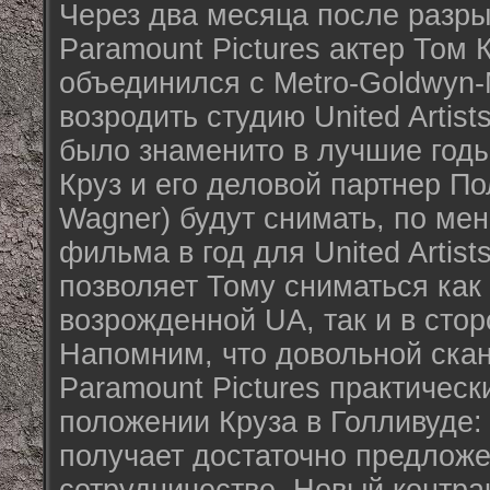
Через два месяца после разры
Paramount Pictures актер Том К
объединился с Metro-Goldwyn-
возродить студию United Artist
было знаменито в лучшие годы
Круз и его деловой партнер По
Wagner) будут снимать, по ме
фильма в год для United Artis
позволяет Тому сниматься как
возрожденной UA, так и в стор
Напомним, что довольной ска
Paramount Pictures практическ
положении Круза в Голливуде:
получает достаточно предложе