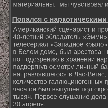
материальны, мы чувствовали 
Попался с наркотическими
Американский сценарист и пр
40-летний обладатель «Эмми»
телесериал «Западное крыло»
в Белом доме, был арестован 
по подозрению в хранении нар
подвергнув осмотру личный ба
направлявшегося в Лас-Вегас
количество галлюциногенных г
часа он был выпущен под скро
тысяч. Первое слушание дела
30 апреля.