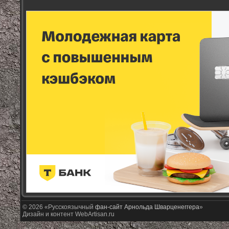
© 2026 «Русскоязычный
фан-сайт Арнольда Шварценеггера
»
Дизайн и контент WebArtisan.ru