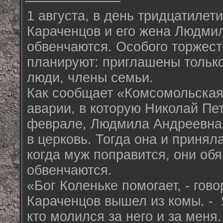
1 августа, в день тридцатилет
Караченцов и его жена Людми
обвенчаются. Особого торжест
планируют: приглашены тольк
люди, члены семьи.
Как сообщает «Комсомольская
аварии, в которую Николай Пе
феврале, Людмила Андреевна
в церковь. Тогда она и принял
когда муж поправится, они об
обвенчаются.
«Бог Коленьке помогает, - гов
Караченцов вышел из комы. - 
кто молился за него и за меня