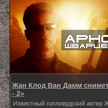
Жан Клод Ван Дамм сниме
- 2»
Известный голливудский актер 