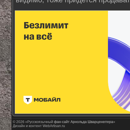
© 2026 «Русскоязычный
фан-сайт Арнольда Шварценеггера
»
Дизайн и контент WebArtisan.ru