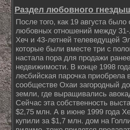
Раздел любовного гнезды
После того, как 19 августа было
любовных отношений между 31-
Хеч и 43-летней телеведущей Э
которые были вместе три с поло
настала пора для продажи ране
недвижимости. В конце 1998 год
лесбийская парочка приобрела 
сообществе Охаи загородный до
земли, где выращивались авока
Сейчас эта собственность выста
$2,75 млн. А в июне 1999 года Х
купили за $1,7 млн. дом на Голл
видимо, тоже придется продават