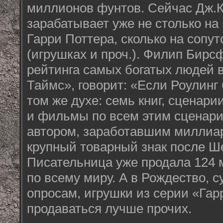
миллионов фунтов. Сейчас Дж.К
зарабатывает уже не столько на
Гарри Поттера, сколько на сопу
(игрушках и проч.). Филип Бирс
рейтинга самых богатых людей в
Таймс», говорит: «Если Роулинг
том же духе: семь книг, сценари
и фильмы по всем этим сценари
автором, заработавшим миллиар
крупный товарный знак после Ш
Писательница уже продала 124 
по всему миру. А в Рождество, 
опросам, игрушки из серии «Гар
продаваться лучше прочих.