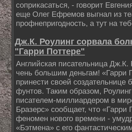
соприкасаться, - говорит Евгени
еще Олег Ефремов выгнал из те
профнепригодность, а тут на теб
Дж.К. Роулинг сорвала бо
"Гарри Поттере"
Английская писательница Дж.К. Р
чень большим деньгам! «Гарри П
принести своей создательнице
фунтов. Таким образом, Роулинг
писателем-миллиардером в мир
Бразерс» сообщает, что «Гарри 
феномен нового времени - умуд
«Бэтмена» с его фантастически