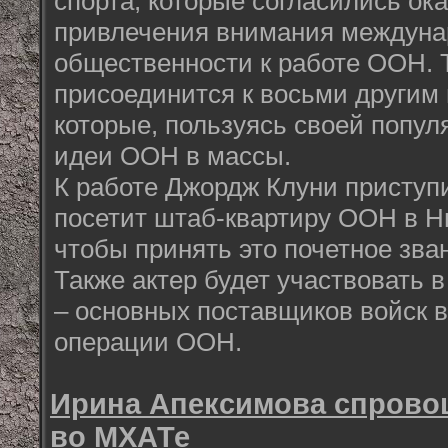
спорта, которые согласились ок
привлечения внимания междуна
общественности к работе ООН. 
присоединится к восьми другим
которые, пользуясь своей попул
идеи ООН в массы.
К работе Джордж Клуни приступи
посетит штаб-квартиру ООН в Нь
чтобы принять это почетное зв
Также актер будет участвовать в
– основных поставщиков войск 
операции ООН.
Ирина Апексимова спрово
во МХАТе