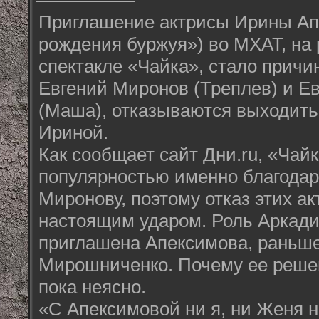
Приглашение актрисы Ирины Ап
рождения буржуя») во МХАТ, на 
спектакле «Чайка», стало причи
Евгений Миронов (Треплев) и Е
(Маша), отказываются выходить 
Ириной.
Как сообщает сайт Дни.ru, «Чай
популярностью именно благодар
Миронову, поэтому отказ этих ак
настоящим ударом. Роль Аркади
приглашена Апексимова, раньше
Мирошниченко. Почему ее реше
пока неясно.
«С Апексимовой ни я, ни Женя н