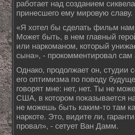
работает над созданием сиквела
принесшего ему мировую славу.
«Я хотел бы сделать фильм намн
Может быть, в нем главный геро
или наркоманом, который унижае
сына», - прокомментировал сам 
Однако, продолжает он, студии 
его оптимизма по поводу будущ
говорят мне: нет, нет. Ты не мо
США, в котором показывается н
не можешь быть каким-то там к
наркоте. Это, видите ли, гаран
провал», - сетует Ван Дамм.