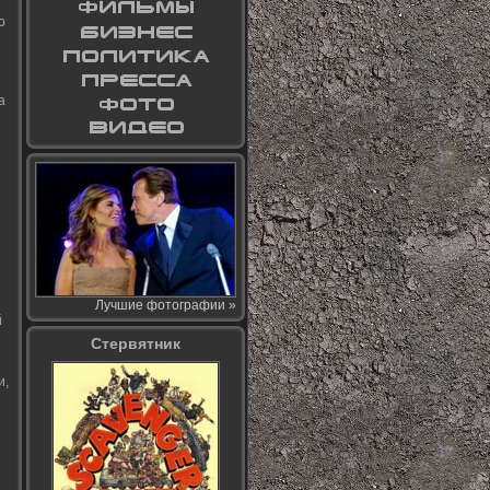
о
а
Лучшие фотографии »
й
Стервятник
и,