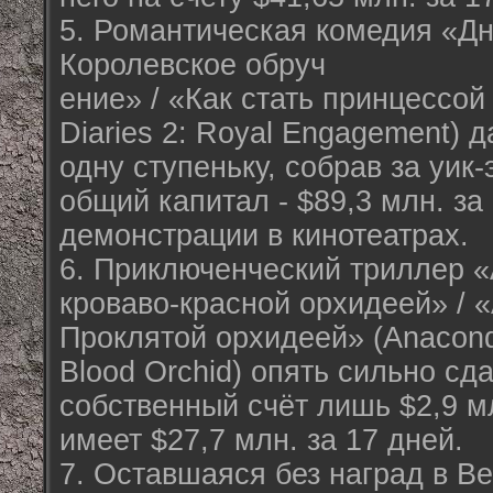
5. Романтическая комедия «Дн
Королевское обруч
ение» / «Как стать принцессой 
Diaries 2: Royal Engagement) 
одну ступеньку, собрав за уик-
общий капитал - $89,3 млн. за
демонстрации в кинотеатрах.
6. Приключенческий триллер «
кроваво-красной орхидеей» / «
Проклятой орхидеей» (Anaconda
Blood Orchid) опять сильно сд
собственный счёт лишь $2,9 м
имеет $27,7 млн. за 17 дней.
7. Оставшаяся без наград в В