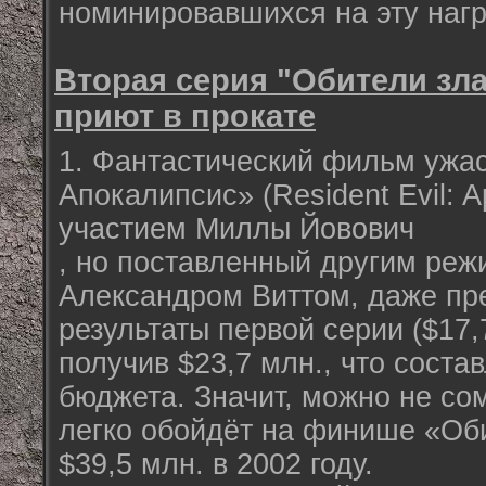
номинировавшихся на эту нагр
Вторая серия "Обители зл
приют в прокате
1. Фантастический фильм ужас
Апокалипсис» (Resident Evil: A
участием Миллы Йовович
, но поставленный другим ре
Александром Виттом, даже пр
результаты первой серии ($17,7
получив $23,7 млн., что соста
бюджета. Значит, можно не сом
легко обойдёт на финише «Об
$39,5 млн. в 2002 году.