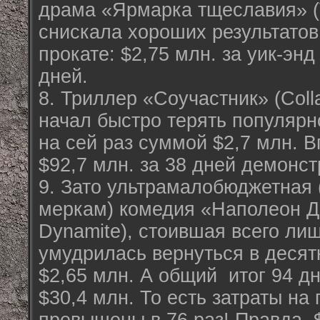
драма «Ярмарка тщеславия» (Va
снискала хороших результатов
прокате: $2,75 млн. за уик-энд
дней.
8. Триллер «Соучастник» (Colla
начал быстро терять популярн
на сей раз суммой $2,7 млн. В
$92,7 млн. за 38 дней демонст
9. Зато ультрамалобюджетная
меркам) комедия «Наполеон Д
Dynamite), стоившая всего лиш
умудрилась вернуться в десят
$2,65 млн. А общий итог 94 д
$30,4 млн. То есть затраты на