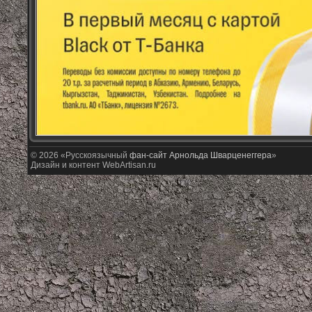
© 2026 «Русскоязычный
фан-сайт Арнольда Шварценеггера
»
Дизайн и контент WebArtisan.ru