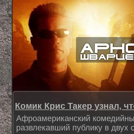
Комик Крис Такер узнал, ч
Афроамериканский комедийны
развлекавший публику в двух 