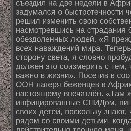
съездил на две недели в Афри
задумался о быстротечности ч
решил изменить свою собстве
насмотревшись на страдания 
обездоленных людей. «Я прежд
всех наваждений мира. Теперь
сторону света, я словно пробу
должен это соизмерить с тем, 
важно в жизни». Посетив в соо
ООН лагеря беженцев в Африк
настоящему впечатлён. «Там 
инфицированные СПИДом, пи
своих детей, поскольку знают, 
рядом со своими детьми, когда
действительно тронуло меня, к