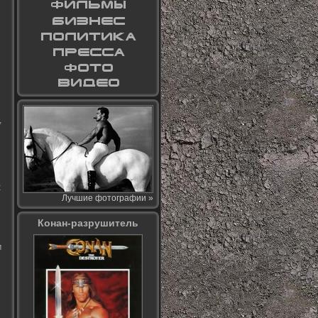
,
х
Лучшие фотографии »
Конан-разрушитель
м