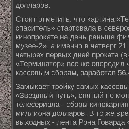
долларов.
Стоит отметить, что картина «Т
спаситель» стартовала в север
кинопрокате на день раньше фи
музее-2», а именно в четверг 21
четырех первых дней проката (в
«Терминатор» все же опередил «
кассовым сборам, заработав 56
Замыкает тройку самых кассов
«Звездный путь», снятый по мо
телесериала - сборы кинокарти
миллиона долларов. В то же вр
выходных - лента Рона Говарда