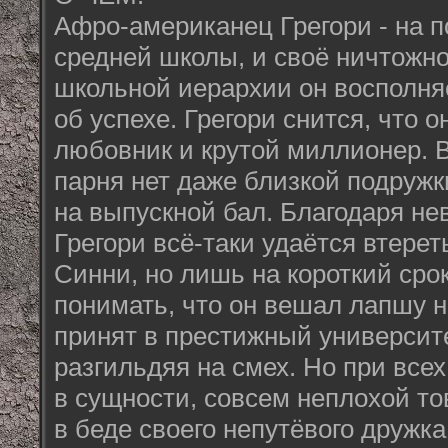
Афро-американец Грегори - на п
средней школы, и своё ничтожно
школьной иерархии он восполня
об успехе. Грегори снится, что 
любовник и крутой миллионер. В
парня нет даже близкой подружк
на выпускной бал. Благодаря не
Грегори всё-таки удаётся втерет
Синни, но лишь на короткий срок
понимать, что он вешал лапшу н
принят в престижный университе
разгильдяя на смех. Но при всех
в сущности, совсем неплохой то
в беде своего непутёвого дружк