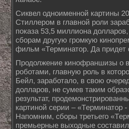
Сиквел одноименной картины 20
Стиллером в главной роли зара
показа 53,5 миллиона долларов,
сборам другую громкую кинопре
фильм «Терминатор. Да придет 
Продолжение кинофраншизы о в
роботами, главную роль в котор
Бейл, заработало, в свою очере
долларов, не сумев таким образ
результат, продемонстрирован
картиной серии – «Терминатор -
Напомним, сборы третьего «Тер
премьерные выходные составил