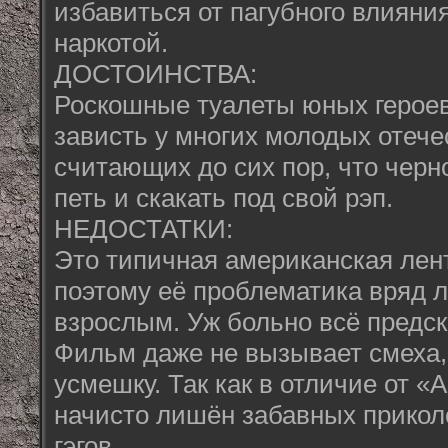
избавиться от пагубного влияни
наркотой.
ДОСТОИНСТВА:
Роскошные туалеты юных героев
зависть у многих молодых отече
считающих до сих пор, что черн
петь и скакать под свой рэп.
НЕДОСТАТКИ:
Это типичная американская лент
поэтому её проблематика вряд л
взрослым. Уж больно всё предск
Фильм даже не вызывает смеха,
усмешку. Так как в отличие от «
начисто лишён забавных прикол
гэгов.