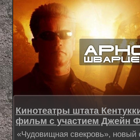
Кинотеатры штата Кентукк
фильм с участием Джейн 
«Чудовищная свекровь», новый