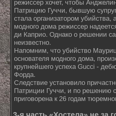
режиссер хочет, чтобы Анджели
Патрицию Гуччи, бывшую супруг
стала организатором убийства, 
модного дома режиссер надеетс
ди Каприо. Однако о решении са
неизвестно.
Напомним, что убийство Мауриц
основателя модного дома, прои
крупнейшего успеха Gucci - деб
Форда.
Следствие установило причастн
Патриции Гуччи, и по решению 
приговорена к 26 годам тюремно
3-я часть «Хостела» не за 