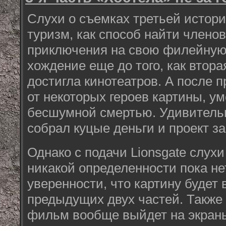
Слухи о съемках третьей истори
туризм, как способ найти члено
приключения на свою филейную
хождение еще до того, как втора
достигла кинотеатров. А после п
от некоторых героев картины, у
бесшумной смертью. Удивитель
собрал куцые деньги и проект за
Однако с подачи Lionsgate слух
никакой определенности пока не
уверенности, что картину будет 
предыдущих двух частей. Также 
фильм вообще выйдет на экраны,