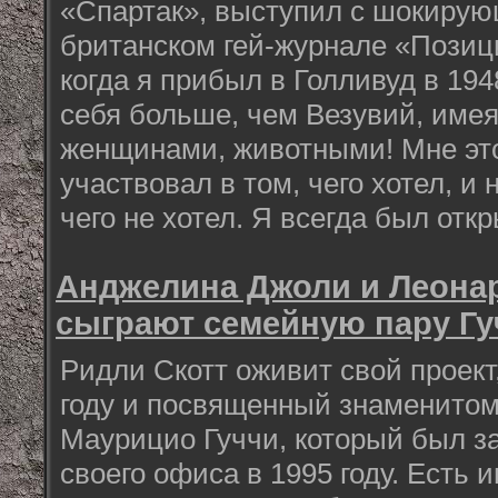
«Спартак», выступил с шокиру
британском гей-журнале «Позиц
когда я прибыл в Голливуд в 1948
себя больше, чем Везувий, име
женщинами, животными! Мне это
участвовал в том, чего хотел, и 
чего не хотел. Я всегда был откр
Анджелина Джоли и Леона
сыграют семейную пару Гу
Ридли Скотт оживит свой проект
году и посвященный знаменито
Маурицио Гуччи, который был за
своего офиса в 1995 году. Есть 