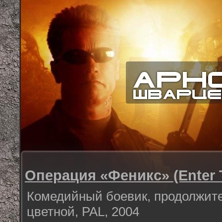
Операция «Феникс» (Enter 
Комедийный боевик, продолжите
цветной, PAL, 2004