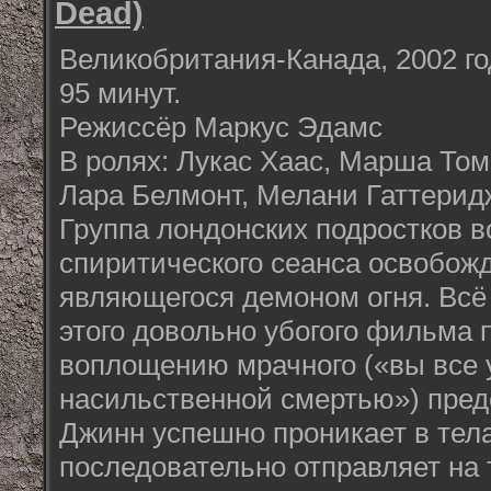
Dead)
Великобритания-Канада, 2002 год
95 минут.
Режиссёр Маркус Эдамс
В ролях: Лукас Хаас, Марша То
Лара Белмонт, Мелани Гаттерид
Группа лондонских подростков в
спиритического сеанса освобожд
являющегося демоном огня. Всё
этого довольно убогого фильма
воплощению мрачного («вы все 
насильственной смертью») пред
Джинн успешно проникает в тел
последовательно отправляет на 