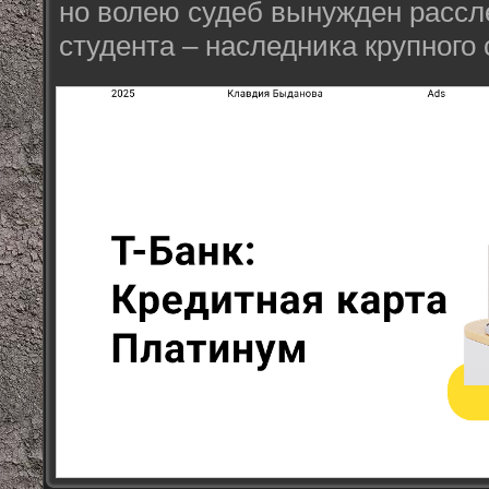
но волею судеб вынужден рассл
студента – наследника крупного 