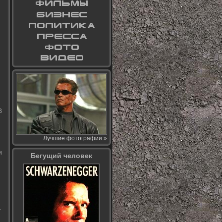
В
Лучшие фотографии »
и
Бегущий человек
т