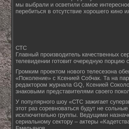
мы выбрали и осветили самое интересное
перебиться в отсутствие хорошего кино и
СТС
Главный производитель качественных се
телевидении готовит очередную порцию 
Громким проектом нового телесезона обе
«Поколение» с Ксенией Собчак. Та на пар
редактором журнала GQ, Ксенией Соколо
знаковыми представителями своего поко
У популярного шоу «СТС зажигает суперз
этот раз соревноваться будут не сольные
исключительно группы. Ведущими назнач
сериальному сектору – актеры «Кадетств
Емельянов.