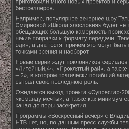
приготовили много новых проектов и сер
бестселлеров.
Например, популярное вечернее шоу Тат
Смирновой «Школа злословия» будет не т
обещающих большую камерность происхо
некие поправки к формату передачи. Тепе
один, а два гостя, причем это могут быт
точками зрения и наоборот.
Новые серии ждут поклонников сериалов
«Литейный,4», «Проклятый рай», а такж
– 2», в котором трагически погибший ак
сыграл свою последнюю роль.
Ожидается выход проекта «Супрестар-200
«команду мечты», а также как минимум е
канал до поры засекретил.
Программы «Воскресный вечер» с Влади
НТВ нет, но, по данным пресс-службы тел