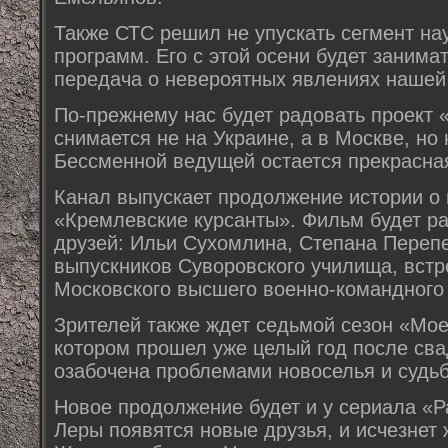
Также СТС решил не упускать сегмент на
программ. Его с этой осени будет заним
передача о невероятных явлениях нашей
По-прежнему нас будет радовать проект
снимается не на Украине, а в Москве, но 
Бессменной ведущей остается прекрасна
Канал выпускает продолжение истории о 
«Кремлевские курсанты». Фильм будет ра
друзей: Ильи Сухомлина, Степана Перепе
выпускников Суворовского училища, встр
Московского высшего военно-командного
Зрителей также ждет седьмой сезон «Мое
котором прошел уже целый год после св
озабочена проблемами новоселья и судьб
Новое продолжение будет и у сериала «Р
Леры появятся новые друзья, и исчезнет ж