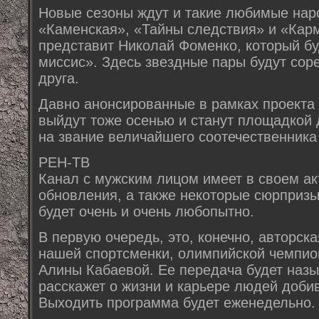
Новые сезоны ждут и такие любимые нар
«Каменская», «Тайны следствия» и «Карм
представит Николай Фоменко, который бу
миссис». Здесь звездные пары будут соре
друга.
Давно анонсированные в рамках проекта
выйдут тоже осенью и станут площадкой
на звание величайшего соотечественника
РЕН-ТВ
Канал с мужским лицом имеет в своем а
обновления, а также некоторые сюрпризы
будет очень и очень любопытно.
В первую очередь, это, конечно, авторск
нашей спортсменки, олимпийской чемпио
Алины Кабаевой. Ее передача будет назы
расскажет о жизни и карьере людей доби
Выходить программа будет еженедельно.