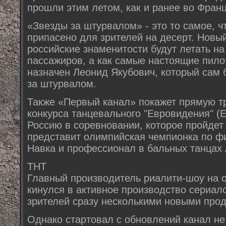
прошли этим летом, как и ранее во Франц
«Звезды за штурвалом» - это то самое, ч
припасено для зрителей на десерт. Новый
российские знаменитости будут летать на
пассажиров, а как самые настоящие пил
назначен Леонид Якубович, который сам
за штурвалом.
Также «Первый канал» покажет прямую 
конкурса танцевального "Евровидения" (Eu
Россию в соревновании, которое пройдет 
представит олимпийская чемпионка по ф
Навка и профессионал в бальных танцах
ТНТ
Главный производитель риалити-шоу на 
кинулся в активное производство сериал
зрителей сразу несколькими новыми прод
Однако стартовал с обновлений канал не 