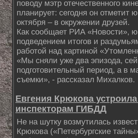
поводу мэтр отечественного кин
планирует: сегодня он отметит 
октября – в окружении друзей.
Как сообщает РИА «Новости», ю
подведением итогов и раздумья
работой над картиной «Утомлен
«Мы сняли уже два эпизода, сей
подготовительный период, а в м
съемки», - рассказал Михалков.
Евгения Крюкова устроила
инспекторам ГИБДД
Не на шутку возмутилась извест
Крюкова («Петербургские тайны»