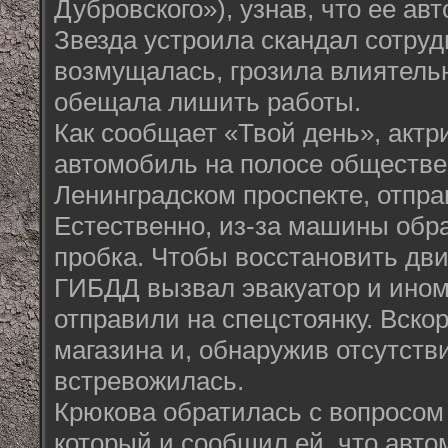
Дубровского»), узнав, что ее ав
Звезда устроила скандал сотру
возмущалась, грозила влиятел
обещала лишить работы.
Как сообщает «Твой день», актр
автомобиль на полосе обществе
Ленинградском проспекте, отпра
Естественно, из-за машины обр
пробка. Чтобы восстановить дви
ГИБДД вызвал эвакуатор и ино
отправили на спецстоянку. Вско
магазина и, обнаружив отсутстви
встревожилась.
Крюкова обратилась с вопросом
который и сообщил ей, что авто