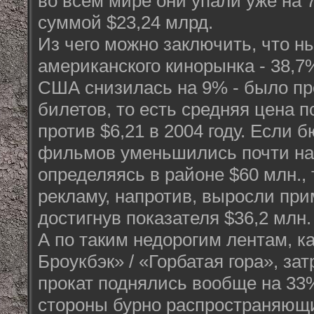
во всём мире они упали уже на 
суммой $23,24 млрд.
Из чего можно заключить, что н
американского кинорынка - 38,
США снизилась на 9% - было пр
билетов, то есть средняя цена п
против $6,21 в 2004 году. Если
фильмов уменьшились почти на 
определяясь в районе $60 млн., 
рекламу, напротив, выросли при
достигнув показателя $36,2 млн.
А по таким недорогим лентам, ка
Броукбэк» / «Горбатая гора», за
прокат поднялись вообще на 33%
стороны бурно распространяющ