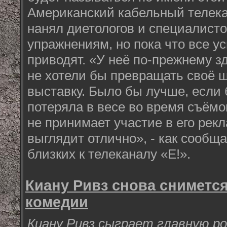
Американский кабельный телека
нанял диетологов и специалист
упражнениям, но пока что все ус
приводят. «У неё по-прежнему з
не хотели бы превращать своё 
выставку. Было бы лучше, если 
потеряла в весе во время съёмо
не принимает участие в его рекл
выглядит отлично», - как сообща
близких к телеканалу «Е!».
Киану Ривз снова сниметс
комедии
Киану Ривз сыграет главную р