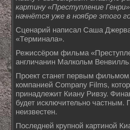
картину «Преступление Генри»
начнётся уже в ноябре этого го
Сценарий написал Саша Джервас
«Терминала».
Режиссёром фильма «Преступле
англичанин Малкольм Венвилль
Проект станет первым фильмом,
компанией Company Films, кото
принадлежит Киану Ривзу. Фина
будет исключительно частным. П
неизвестен.
Последней крупной картиной Ки