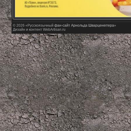
© 2026 «Русскоязычный
фан-сайт Арнольда Шварценеггера
»
Дизайн и контент WebArtisan.ru