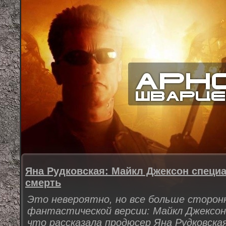
Яна Рудковская: Майкл Джексон специ
смерть
Это невероятно, но все больше сторон
фантастической версии: Майкл Джексон 
что рассказала продюсер Яна Рудковская