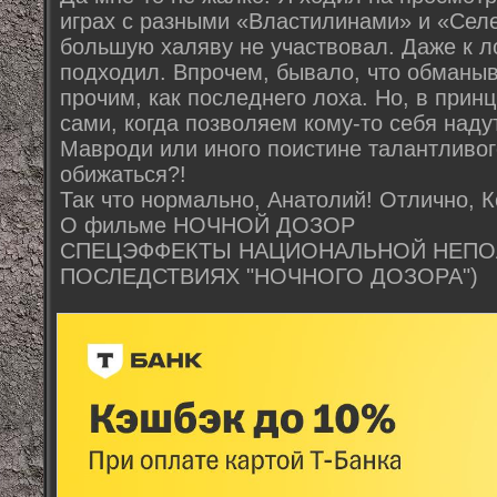
играх с разными «Властилинами» и «Селе
большую халяву не участвовал. Даже к л
подходил. Впрочем, бывало, что обманыв
прочим, как последнего лоха. Но, в прин
сами, когда позволяем кому-то себя надут
Мавроди или иного поистине талантливог
обижаться?!
Так что нормально, Анатолий! Отлично, К
О фильме НОЧНОЙ ДОЗОР
СПЕЦЭФФЕКТЫ НАЦИОНАЛЬНОЙ НЕПО
ПОСЛЕДСТВИЯХ "НОЧНОГО ДОЗОРА")