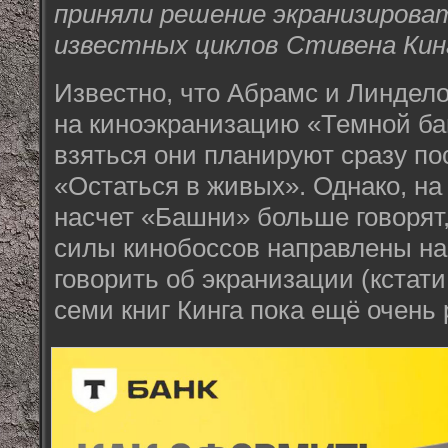
приняли решение экранизироват
известных циклов Стивена Кин
Известно, что Абрамс и Линдел
на киноэкранизацию «Темной ба
взяться они планируют сразу п
«Остаться в живых». Однако, на
насчет «Башни» больше говорят,
силы кинобоссов направлены на
говорить об экранизации (кстат
семи книг Кинга пока ещё очень 