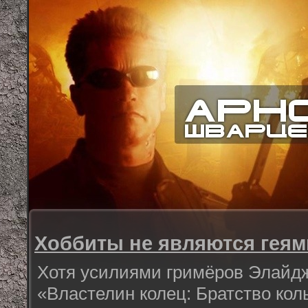
Хоббиты не являются геям
Хотя усилиями гримёров Элайд
«Властелин колец: Братство кол