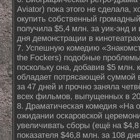
Aviator) пока этого не сделала, 
окупить собственный громадный
получила $5,4 млн. за уик-энд и 
дня демонстрации в кинотеатрах
7. Успешную комедию «Знакомст
the Fockers) подобные проблемы
поскольку она, добавив $5 млн. 
обладает потрясающей суммой в
за 47 дней и прочно заняла четв
всех фильмов, выпущенных в 200
8. Драматическая комедия «На о
ожидании оскаровской церемон
увеличивать сборы (ещё на $4,8 
показателя $46,8 млн. за 108 дн