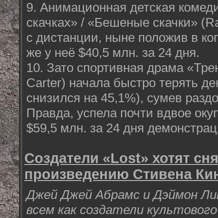
9. Анимационная детская комед
скачках» / «Бешеные скачки» (Ra
с дистанции, ныне положив в коп
же у неё $40,5 млн. за 24 дня.
10. Зато спортивная драма «Тре
Carter) начала быстро терять де
снизился на 45,1%), сумев раздо
Правда, успела почти вдвое оку
$59,5 млн. за 24 дня демонстрац
Создатели «Lost» хотят сн
произведению Стивена Ки
Джей Джей Абрамс и Дэймон Ли
всем как создатели культового 