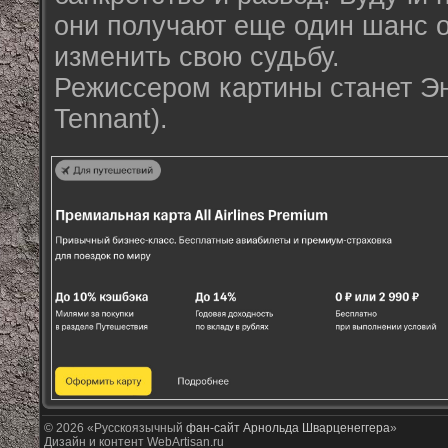
они получают еще один шанс 
изменить свою судьбу.
Режиссером картины станет Э
Tennant).
© 2026 «Русскоязычный
фан-сайт Арнольда Шварценеггера
»
Дизайн и контент WebArtisan.ru