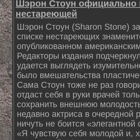
Шэрон Стоун официально 
нестареющей
Шэрон Стоун (Sharon Stone) з
списке нестареющих знаменит
опубликованном американским
Редакторы издания подчеркнул
удается выглядеть изумительно
было вмешательства пластичес
Сама Стоун тоже не раз говори
отдаст себя в руки врачей толь
сохранить внешнюю молодость
недавно актриса в очередной р
ничуть не боится «элегантной 
«Я чувствую себя молодой и, х