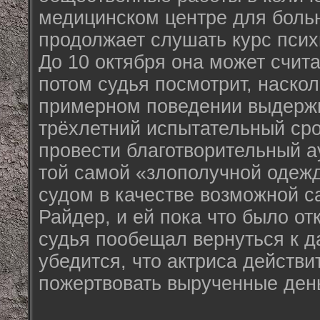
медицинском центре для больн
продолжает слушать курс псих
До 10 октября она может счита
потом судья посмотрит, наскол
примерном поведении выдерж
трёхлетний испытательный сро
провести благотворительный а
той самой «злополучной одеж
судом в качестве возможной 
Райдер, и ей пока что было от
судья пообещал вернуться к д
убедится, что актриса действи
пожертвовать вырученные день