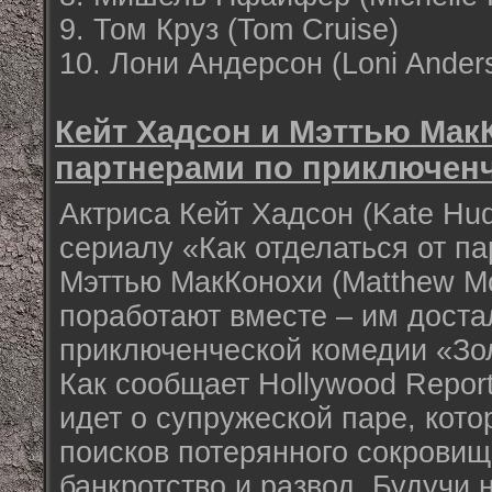
9. Том Круз (Tom Cruise)
10. Лони Андерсон (Loni Ander
Кейт Хадсон и Мэттью Мак
партнерами по приключен
Актриса Кейт Хадсон (Kate Hud
сериалу «Как отделаться от па
Мэттью МакКонохи (Matthew M
поработают вместе – им доста
приключенческой комедии «Зо
Как сообщает Hollywood Report
идет о супружеской паре, кото
поисков потерянного сокровищ
банкротство и развод. Будучи 