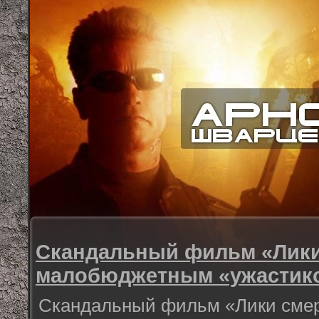
Скандальный фильм «Лики
малобюджетным «ужастик
Скандальный фильм «Лики смерт