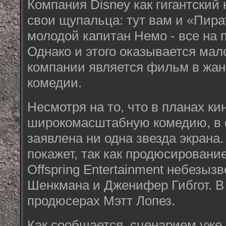
Компания Disney как гигантский
свои щупальца: тут вам и «Пират
молодой капитан Немо - все на 
Однако и этого оказывается мал
компании является фильм в жан
комедии.
Несмотря на то, что в планах к
широкомасштабную комедию, в 
заявлена ни одна звезда экрана
покажет, так как продюсировани
Offspring Entertainment небезы
Шенкмана и Дженифер Гибгот. В
продюсерах Мэтт Лопез.
Как сообщается, сценарием уже