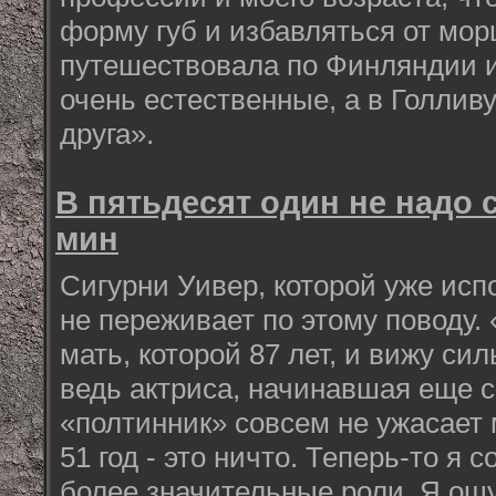
форму губ и избавляться от мор
путешествовала по Финляндии и
очень естественные, а в Голливу
друга».
В пятьдесят один не надо 
мин
Сигурни Уивер, которой уже испо
не переживает по этому поводу.
мать, которой 87 лет, и вижу с
ведь актриса, начинавшая еще 
«полтинник» совсем не ужасает 
51 год - это ничто. Теперь-то я
более значительные роли. Я ощ