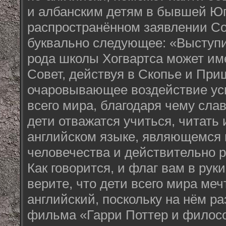
и албанским детям в бывшей Юг
распространённом заявлении Со
буквально следующее: «Выступит
рода школы Хогвартса может им
Совет, действуя в Скопье и При
очаровывающее воздействие уси
всего мира, благодаря чему сла
дети отважатся учиться, читать 
английском языке, являющемся
человечества и действительно
Как говорится, и флаг вам в руки
верите, что дети всего мира ме
английский, поскольку на нём ра
фильма «Гарри Поттер и филос