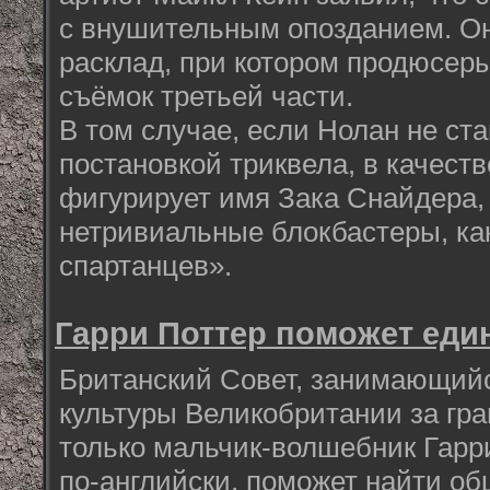
с внушительным опозданием. Он
расклад, при котором продюсер
съёмок третьей части.
В том случае, если Нолан не ст
постановкой триквела, в качест
фигурирует имя Зака Снайдера,
нетривиальные блокбастеры, ка
спартанцев».
Гарри Поттер поможет еди
Британский Совет, занимающий
культуры Великобритании за гра
только мальчик-волшебник Гарр
по-английски, поможет найти о