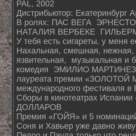
PAL, 2002
Дистрибьютор: Екатеринбург А
В ролях: ПАС ВЕГА ЭРНЕСТ
НАТАЛИЯ ВЕРБЕКЕ ГИЛЬЕР
У тебя есть сигареты, у меня е
Нахальная, смешная, нежная,
язвительная, музыкальная и 
комедия ЭМИЛИО МАРТИНЕЗ
лауреата премии «ЗОЛОТОЙ
международного фестиваля в 
Сборы в кинотеатрах Испани
ДОЛЛАРОВ
Премия «ГОЙЯ» и 5 номинаци
Соня и Хавьер уже давно живу
Педро и Паула только что реш