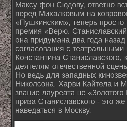
Максу фон Сюдову, ответно вс
перед Михалковым на коврово
«Пушкинским», теперь просто-
премия «Верю. Станиславский
она придумана два года назад 
согласования с театральными
Константина Станиславского, 
деятелям отечественной сцены
Но ведь для западных кинозве
Николсона, Харви Кайтела и 
звание лауреата не «Золотого 
приза Станиславского - это же
наведаться в Москву.