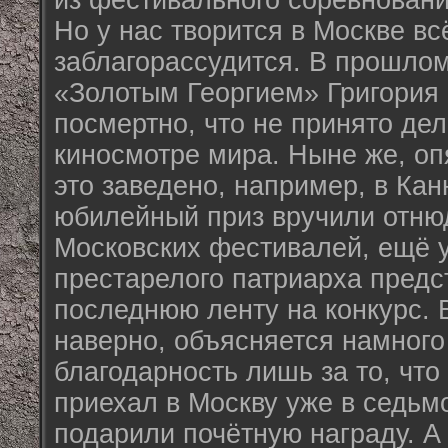
из фестивального соревновани
Но у нас творится в Москве всё
заблагорассудится. В прошлом
«Золотым Георгием» Григория 
посмертно, что не принято дел
киносмотре мира. Ныне же, опя
это заведено, например, в Кан
юбилейный приз вручили отню
Московских фестивалей, ещё 
престарелого патриарха предс
последнюю ленту на конкурс. 
наверно, объясняется намного
благодарность лишь за то, что
приехал в Москву уже в седьмой
подарили почётную награду. А