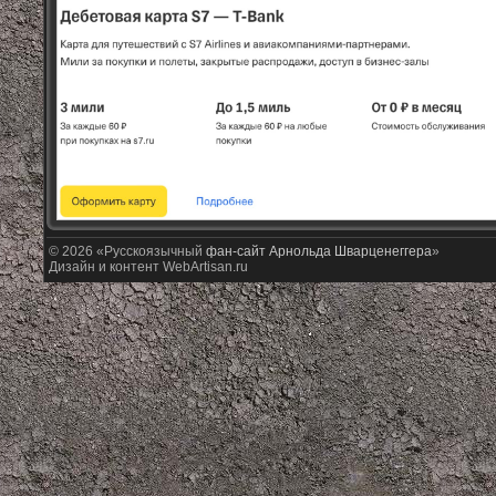
© 2026 «Русскоязычный
фан-сайт Арнольда Шварценеггера
»
Дизайн и контент WebArtisan.ru