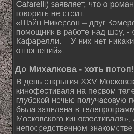
Cafarelli) заявляет, что о ром
говорить не стоит.
«Шэйн Никерсон – друг Кэмер
помощник в работе над шоу, -
Кафарелли. – У них нет никак
отношений».
До Михалкова - хоть потоп
В день открытия XXV Московс
кинофестиваля на первом тел
глубокой ночью получасовую п
была заявлена в телепрограмм
Московского кинофестиваля», 
непосредственном знакомстве 