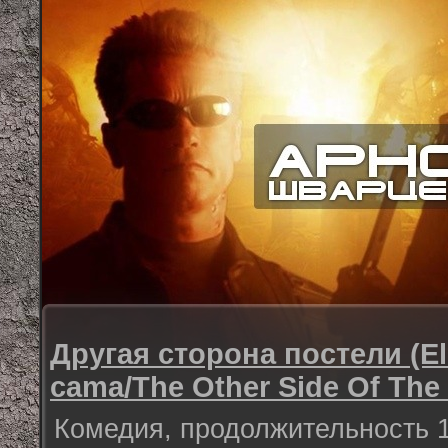
Другая сторона постели (El 
cama/The Other Side Of The
Комедия, продолжительность 1