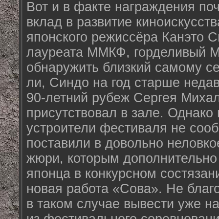
Вот и в факте награждения по
вклад в развитие киноискусст
японского режиссёра Канэто С
лауреата ММКФ, горделивый М
обнаружить близкий самому се
ли, Синдо на год старше неда
90-летний рубеж Сергея Михал
присутствовал в зале. Однако 
устроители фестиваля не сооб
поставили в довольно неловко
жюри, которым дополнительно
японца в конкурсном состязани
новая работа «Сова». Не благ
в таком случае вывести уже н