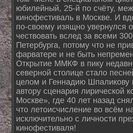
юбилейный, 25-й по счёту, м
кинофестиваль в Москве. И вд
по-своему изящно увернулся 
чествовать вслед за всеми 300
Петербурга, потому что не при
фарватере и не быть непреме
Открытие ММКФ в пику недавн
северной столице стало песне
целом и Геннадию Шпаликову в
автору сценария лирической 
Москве», где 40 лет назад сня
что летоисчисление во всём н
исключительно с личности пре
кинофестиваля!