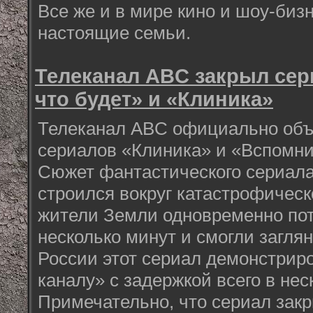
Все же и в мире кино и шоу-биз
настоящие семьи.
Телеканал ABC закрыл се
что будет» и «Клиника»
Телеканал ABC официально объ
сериалов «Клиника» и «Вспомни,
Сюжет фантастического сериала
строился вокруг катастрофическо
жители Земли одновременно пот
несколько минут и смогли заглян
России этот сериал демонстрир
каналу» с задержкой всего в нес
Примечательно, что сериал закр