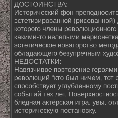
ДОСТОИНСТВА:
Исторический фон преподноситс
эстетизированной (рисованной)
которого члены революционного
какими-то нелепыми марионетка
эстетическое новаторство метод
обладающего безупречным худо
НЕДОСТАТКИ:
Навязчивое повторение героями 
революций “кто был ничем, тот 
способствует углубленному по
событий тех лет. Поверхностнос
бледная актёрская игра, увы, от
историческую постановку.