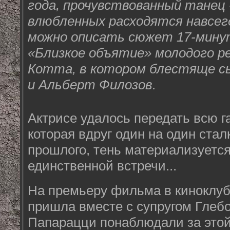
года, прочувствованный танец -
влюбленных расходятся навсег
можно описать сюжет 17-мину
«Близкое объятие» молодого р
Котта, в котором блестяще сы
и Альберт Филозов.
Актрисе удалось передать всю 
которая вдруг один на один стал
прошлого, тень материализуется
единственной встречи...
На премьеру фильма в киноклу
пришла вместе с супругом Гле
Папарацци понаблюдали за этой