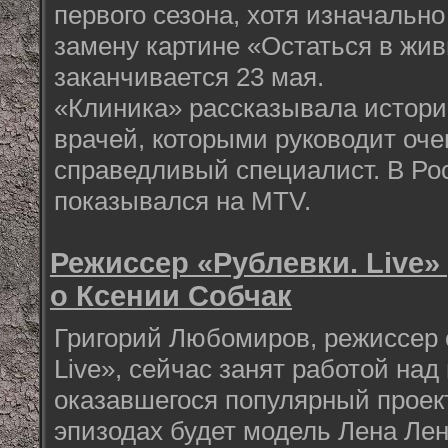
первого сезона, хотя изначально
замену картине «Остаться в жив
заканчивается 23 мая.
«Клиника» рассказывала истор
врачей, которыми руководит оче
справедливый специалист. В Рос
показывался на MTV.
Режиссер «Рублевки. Live»
о Ксении Собчак
Григорий Любомиров, режиссер 
Live», сейчас занят работой на
оказавшегося популярный проек
эпизодах будет модель Лена Лен