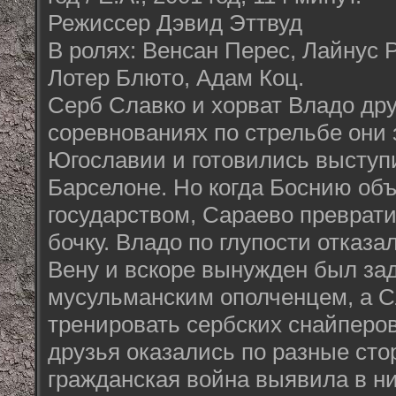
Режиссер Дэвид Эттвуд
В ролях: Венсан Перес, Лайнус 
Лотер Блюто, Адам Коц.
Серб Славко и хорват Владо дру
соревнованиях по стрельбе они
Югославии и готовились выступ
Барселоне. Но когда Боснию о
государством, Сараево преврат
бочку. Владо по глупости отказа
Вену и вскоре вынужден был за
мусульманским ополченцем, а С
тренировать сербских снайперо
друзья оказались по разные сто
гражданская война выявила в ни