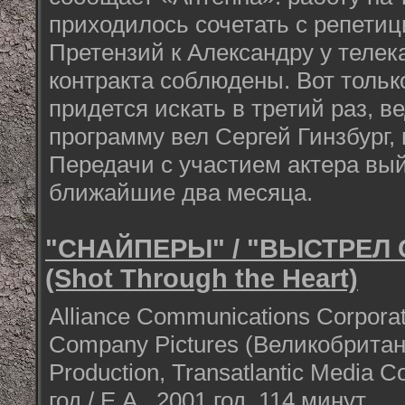
приходилось сочетать с репетиц
Претензий к Александру у телек
контракта соблюдены. Вот тольк
придется искать в третий раз, в
программу вел Сергей Гинзбург,
Передачи с участием актера вый
ближайшие два месяца.
"СНАЙПЕРЫ" / "ВЫСТРЕЛ 
(Shot Through the Heart)
Alliance Communications Corporat
Company Pictures (Великобритан
Production, Transatlantic Media C
год / E.А., 2001 год, 114 минут.