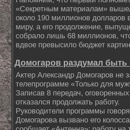
«Секретным материалам» вышел 
около 190 миллионов долларов в
миру, а его продолжение, выпуще
собрало лишь 68 миллионов, что
вдвое превысило бюджет картин
Домогаров раздумал быть
Актер Александр Домогаров не 
телепрограмме «Только для муж
Записав 8 передач, оговоренных 
отказался продолжать работу.
Руководители программы говоря
Домогарова вызвано его колосс
сообщает «Антенна»: работу на 