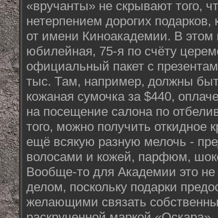
«вручанты» не скрывают того, ч
нетерпением дорогих подарков, 
от имени Киноакадемии. В этом г
юбилейная, 75-я по счёту цере
официальный пакет с презентам
тыс. Там, например, должны быт
кожаная сумочка за $440, оплач
на посещение салона по отбели
того, можно получить откидное к
ещё всякую разную мелочь - пр
волосами и кожей, парфюм, шок
Вообще-то для Академии это не
делом, поскольку подарки пред
желающими связать собственны
раскрученной маркой «Оскара».