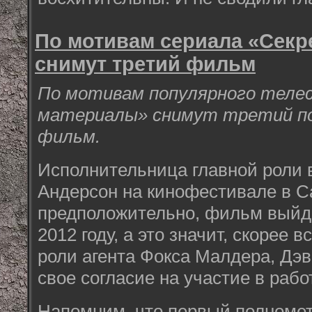
По мотивам сериала «Сек
снимут третий фильм
По мотивам популярного теле
материалы» снимут третий п
фильм.
Исполнительница главной роли 
Андерсон на кинофестивале в Са
предположительно, фильм выйде
2012 году, а это значит, скорее в
роли агента Фокса Малдера, Дэ
свое согласие на участие в рабо
Напомним, что первый полноме